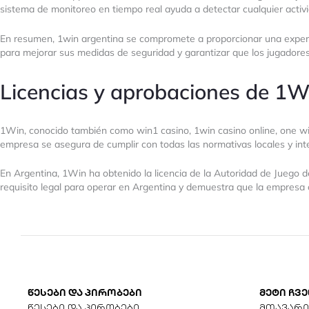
sistema de monitoreo en tiempo real ayuda a detectar cualquier acti
En resumen, 1win argentina se compromete a proporcionar una experie
para mejorar sus medidas de seguridad y garantizar que los jugadores
Licencias y aprobaciones de 1W
1Win, conocido también como win1 casino, 1win casino online, one win
empresa se asegura de cumplir con todas las normativas locales y inter
En Argentina, 1Win ha obtenido la licencia de la Autoridad de Juego d
requisito legal para operar en Argentina y demuestra que la empresa 
წესები და პირობები
მეტი ჩვე
წესები და პირობები
მთავარი