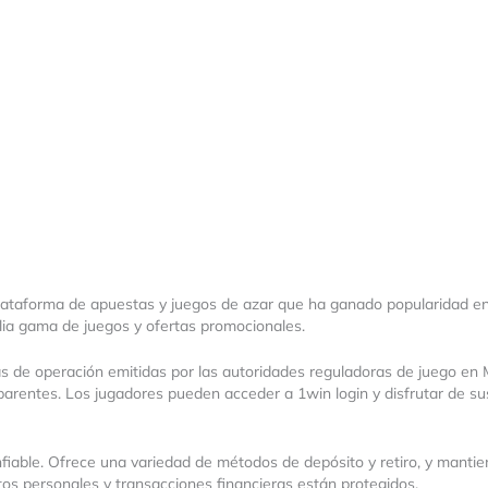
lataforma de apuestas y juegos de azar que ha ganado popularidad en
ia gama de juegos y ofertas promocionales.
as de operación emitidas por las autoridades reguladoras de juego en 
arentes. Los jugadores pueden acceder a 1win login y disfrutar de sus 
able. Ofrece una variedad de métodos de depósito y retiro, y mantien
os personales y transacciones financieras están protegidos.