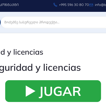
კონტაქტი
+995 596 30 80 70
info@b
 y licencias
uridad y licencias
▶️ JUGAR