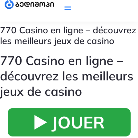
770 Casino en ligne – découvrez
les meilleurs jeux de casino
770 Casino en ligne –
découvrez les meilleurs
jeux de casino
▶️ JOUER