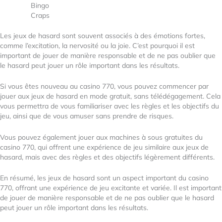
Bingo
Craps
Les jeux de hasard sont souvent associés à des émotions fortes,
comme l’excitation, la nervosité ou la joie. C’est pourquoi il est
important de jouer de manière responsable et de ne pas oublier que
le hasard peut jouer un rôle important dans les résultats.
Si vous êtes nouveau au casino 770, vous pouvez commencer par
jouer aux jeux de hasard en mode gratuit, sans télédégagement. Cela
vous permettra de vous familiariser avec les règles et les objectifs du
jeu, ainsi que de vous amuser sans prendre de risques.
Vous pouvez également jouer aux machines à sous gratuites du
casino 770, qui offrent une expérience de jeu similaire aux jeux de
hasard, mais avec des règles et des objectifs légèrement différents.
En résumé, les jeux de hasard sont un aspect important du casino
770, offrant une expérience de jeu excitante et variée. Il est important
de jouer de manière responsable et de ne pas oublier que le hasard
peut jouer un rôle important dans les résultats.