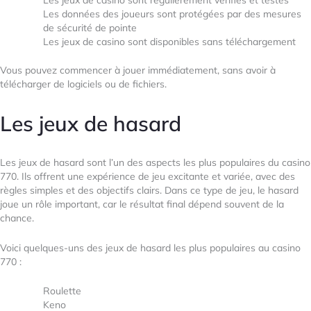
Les données des joueurs sont protégées par des mesures
de sécurité de pointe
Les jeux de casino sont disponibles sans téléchargement
Vous pouvez commencer à jouer immédiatement, sans avoir à
télécharger de logiciels ou de fichiers.
Les jeux de hasard
Les jeux de hasard sont l’un des aspects les plus populaires du casino
770. Ils offrent une expérience de jeu excitante et variée, avec des
règles simples et des objectifs clairs. Dans ce type de jeu, le hasard
joue un rôle important, car le résultat final dépend souvent de la
chance.
Voici quelques-uns des jeux de hasard les plus populaires au casino
770 :
Roulette
Keno