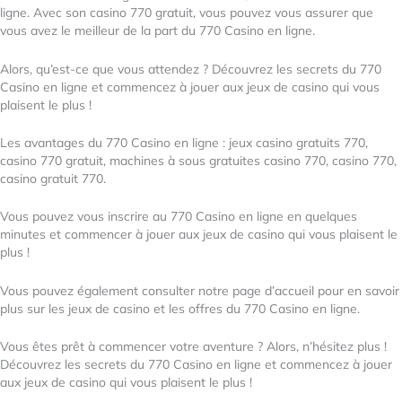
ligne. Avec son casino 770 gratuit, vous pouvez vous assurer que
vous avez le meilleur de la part du 770 Casino en ligne.
Alors, qu’est-ce que vous attendez ? Découvrez les secrets du 770
Casino en ligne et commencez à jouer aux jeux de casino qui vous
plaisent le plus !
Les avantages du 770 Casino en ligne : jeux casino gratuits 770,
casino 770 gratuit, machines à sous gratuites casino 770, casino 770,
casino gratuit 770.
Vous pouvez vous inscrire au 770 Casino en ligne en quelques
minutes et commencer à jouer aux jeux de casino qui vous plaisent le
plus !
Vous pouvez également consulter notre page d’accueil pour en savoir
plus sur les jeux de casino et les offres du 770 Casino en ligne.
Vous êtes prêt à commencer votre aventure ? Alors, n’hésitez plus !
Découvrez les secrets du 770 Casino en ligne et commencez à jouer
aux jeux de casino qui vous plaisent le plus !