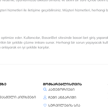
ri hizmetleri ile iletişime geçebilirsiniz. Müşteri hizmetleri, herhangi 
ni optimize eder. Kullanıcılar, BasariBet sitesinde basari bet giriş yapa
ı ve etkin bir şekilde çözme imkanı sunar. Herhangi bir sorun yaşayacak k
nı anlayarak en iyi şekilde karşılar.
ნზე
მომხარებლისთვის
კატეგორიები
დასმული კითხვები
ჩემი ანგარიში
სურვილების სია