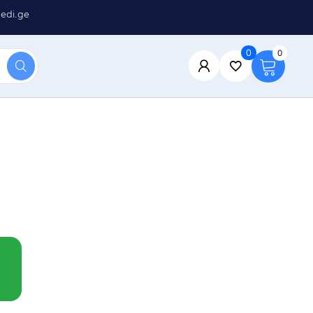
edi.ge
0
0