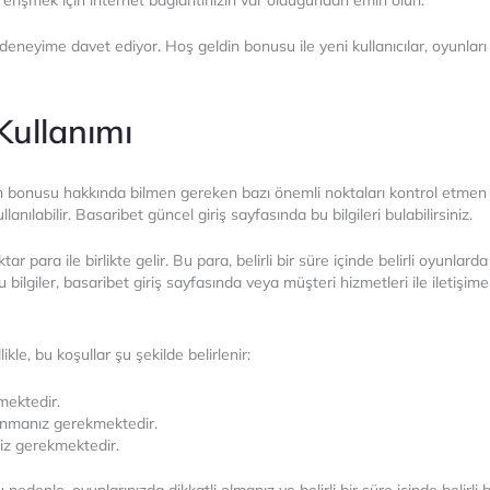
 deneyime davet ediyor. Hoş geldin bonusu ile yeni kullanıcılar, oyunları
Kullanımı
 bonusu hakkında bilmen gereken bazı önemli noktaları kontrol etmen ö
ılabilir. Basaribet güncel giriş sayfasında bu bilgileri bulabilirsiniz.
iktar para ile birlikte gelir. Bu para, belirli bir süre içinde belirli oyun
lgiler, basaribet giriş sayfasında veya müşteri hizmetleri ile iletişime 
kle, bu koşullar şu şekilde belirlenir:
kmektedir.
lanmanız gerekmektedir.
iz gerekmektedir.
nedenle, oyunlarınızda dikkatli olmanız ve belirli bir süre içinde belirl