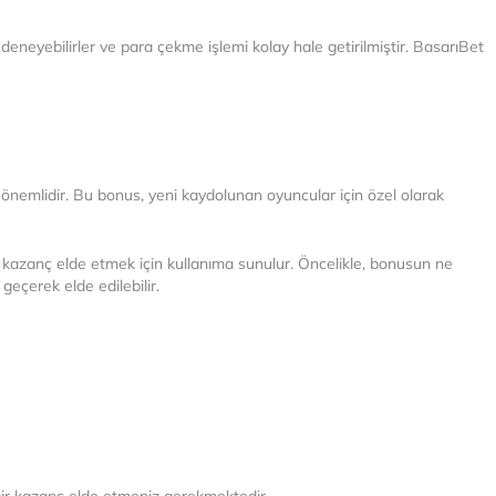
 deneyebilirler ve para çekme işlemi kolay hale getirilmiştir. BasarıBet
nemlidir. Bu bonus, yeni kaydolunan oyuncular için özel olarak
larda kazanç elde etmek için kullanıma sunulur. Öncelikle, bonusun ne
geçerek elde edilebilir.
i bir kazanç elde etmeniz gerekmektedir.