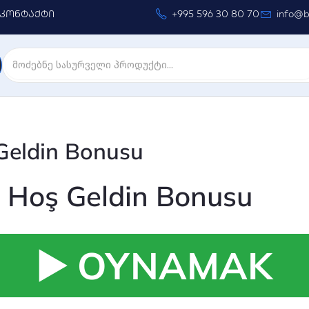
კონტაქტი
+995 596 30 80 70
info@b
 Geldin Bonusu
o Hoş Geldin Bonusu
▶️ OYNAMAK