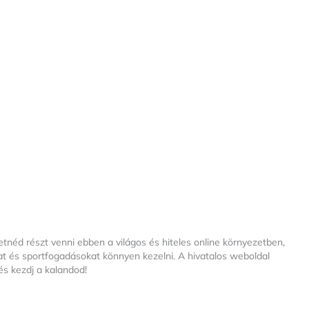
tnéd részt venni ebben a világos és hiteles online környezetben,
at és sportfogadásokat könnyen kezelni. A hivatalos weboldal
és kezdj a kalandod!