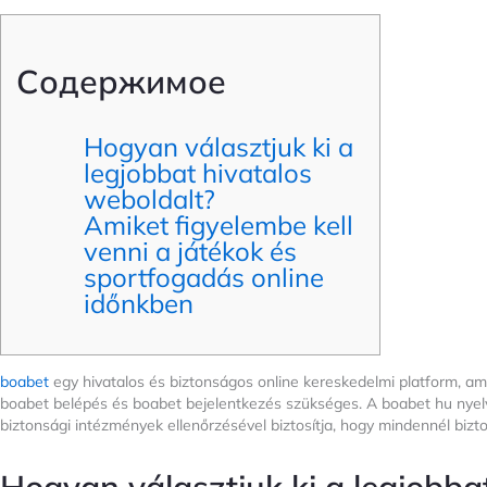
Содержимое
Hogyan választjuk ki a
legjobbat hivatalos
weboldalt?
Amiket figyelembe kell
venni a játékok és
sportfogadás online
időnkben
boabet
egy hivatalos és biztonságos online kereskedelmi platform, am
boabet belépés és boabet bejelentkezés szükséges. A boabet hu nyelv
biztonsági intézmények ellenőrzésével biztosítja, hogy mindennél biz