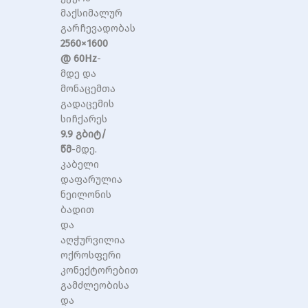
მაქსიმალურ
გარჩევადობას
2560×1600
@ 60Hz
-
მდე და
მონაცემთა
გადაცემის
სიჩქარეს
9.9 გბიტ/
წმ
-მდე.
კაბელი
დაფარულია
ნეილონის
ბადით
და
აღჭურვილია
ოქროსფერი
კონექტორებით
გამძლეობისა
და