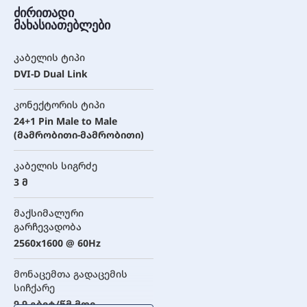
ძირითადი
მახასიათებლები
კაბელის ტიპი
DVI-D Dual Link
კონექტორის ტიპი
24+1 Pin Male to Male
(მამრობითი-მამრობითი)
კაბელის სიგრძე
3 მ
მაქსიმალური
გარჩევადობა
2560x1600 @ 60Hz
მონაცემთა გადაცემის
სიჩქარე
9.9 გბიტ/წმ-მდე