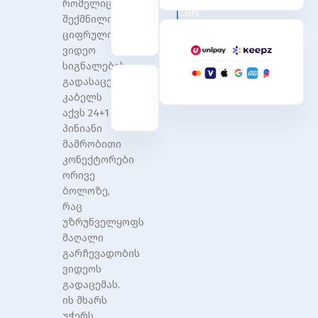
რომელიც
D
D
Cart
შექმნილია
Dual
Dual
Link
Link
ციფრული
24+1
24+1
ვიდეო
Pin
Pin
სიგნალების
Male
Male
გადასაცემად.
to
to
კაბელს
Male
Male
აქვს 24+1
M
M
პინიანი
/
/
მამრობითი
M
M
კონექტორები
Video
Video
ორივე
Cable,
Cable,
Length:
Length:
ბოლოზე,
3m
3m
რაც
quantity
quantity
უზრუნველყოფს
მაღალი
გარჩევადობის
ვიდეოს
გადაცემას.
ის მხარს
უჭერს