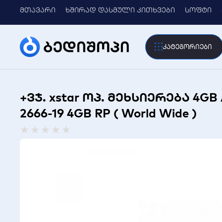
მთავარი
ხშირად დასმული კითხვები
სოფტი
კატეგორიები
+ვჯ. xstar ოპ. მეხსიერება 4GB
2666-19 4GB RP ( World Wide )
Rated
★
★
★
★
★
0
out
of
5