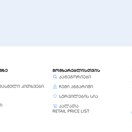
ნზე
მომხარებლისთვის
კატეგორიები
დასმული კითხვები
ჩემი ანგარიში
სურვილების სია
ი
კალათა
RETAIL PRICE LIST