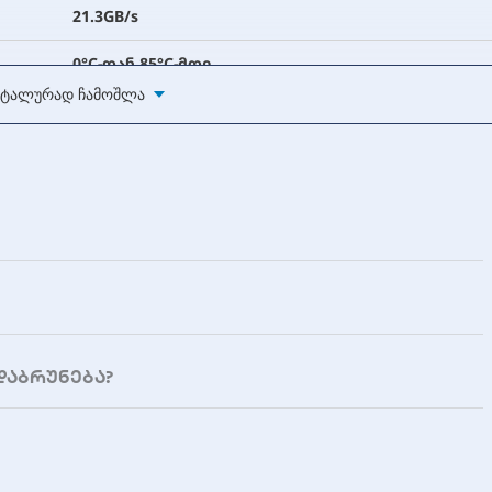
21.3GB/s
0°C-დან 85°C-მდე
ტალურად Ჩამოშლა
დაბრუნება?