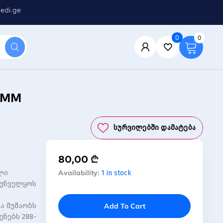
edi.ge
0
0
DIMM
Სურვილებში Დამატება
80,00
₾
+ვჯ.
Availability:
ლი
1 in stock
xstar
რუნველყოს
ოპ.
მეხსიერება
ა მუშაობს
Add To Cart
4GB
ენებს 288-
Apacer