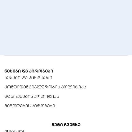
Windows 11/10/8.1/8/7/XP,
Mac OS X, Linux
ზომები (სიგანე x სიღრმე x
სიმაღლე)
18.6 x 15 x 7.1 მმ
წონა
2.1 გრამი
წესები და პირობები
წესები და პირობები
კონფიდენციალურობის პოლიტიკა
დაბრუნების პოლიტიკა
მიწოდების პირობები
მეტი ჩვენზე
მთავარი