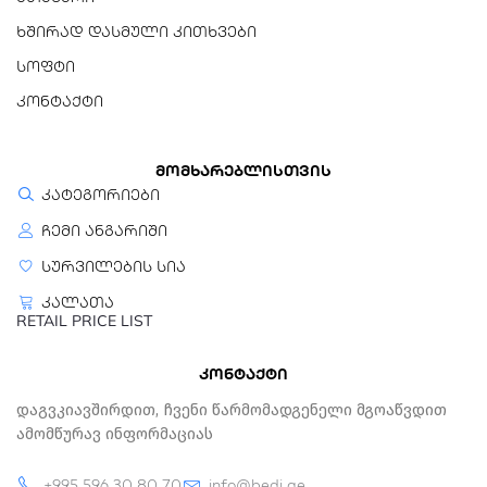
ხშირად დასმული კითხვები
სოფტი
კონტაქტი
მომხარებლისთვის
კატეგორიები
ჩემი ანგარიში
სურვილების სია
კალათა
RETAIL PRICE LIST
კონტაქტი
Დაგვკიავშირდით, Ჩვენი Წარმომადგენელი Მგოაწვდით
Ამომწურავ Ინფორმაციას
+995 596 30 80 70
info@bedi.ge