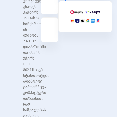
უზრუნველყოფს
quantity
quantity
უსადენო
კავშირს
150 Mbps
სიჩქარით.
ის
მუშაობს
2.4 GHz
დიაპაზონში
და მხარს
უჭერს
IEEE
802.11b/g/n
სტანდარტებს.
ადაპტერი
გამოირჩევა
კომპაქტური
დიზაინით,
რაც
საშუალებას
გაძლევთ