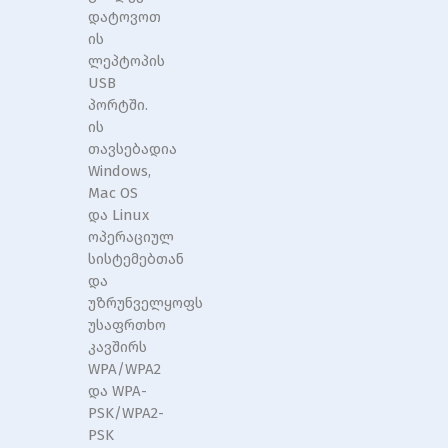
დატოვოთ
ის
ლეპტოპის
USB
პორტში.
ის
თავსებადია
Windows,
Mac OS
და Linux
ოპერაციულ
სისტემებთან
და
უზრუნველყოფს
უსაფრთხო
კავშირს
WPA/WPA2
და WPA-
PSK/WPA2-
PSK