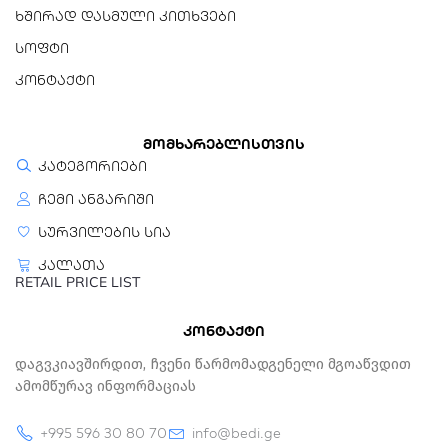
ხშირად დასმული კითხვები
სოფტი
კონტაქტი
მომხარებლისთვის
კატეგორიები
ჩემი ანგარიში
სურვილების სია
კალათა
RETAIL PRICE LIST
კონტაქტი
Დაგვკიავშირდით, Ჩვენი Წარმომადგენელი Მგოაწვდით
Ამომწურავ Ინფორმაციას
+995 596 30 80 70
info@bedi.ge