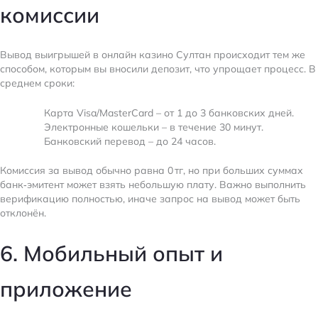
комиссии
Вывод выигрышей в онлайн казино Султан происходит тем же
способом, которым вы вносили депозит, что упрощает процесс. В
среднем сроки:
Карта Visa/MasterCard – от 1 до 3 банковских дней.
Электронные кошельки – в течение 30 минут.
Банковский перевод – до 24 часов.
Комиссия за вывод обычно равна 0 тг, но при больших суммах
банк‑эмитент может взять небольшую плату. Важно выполнить
верификацию полностью, иначе запрос на вывод может быть
отклонён.
6. Мобильный опыт и
приложение