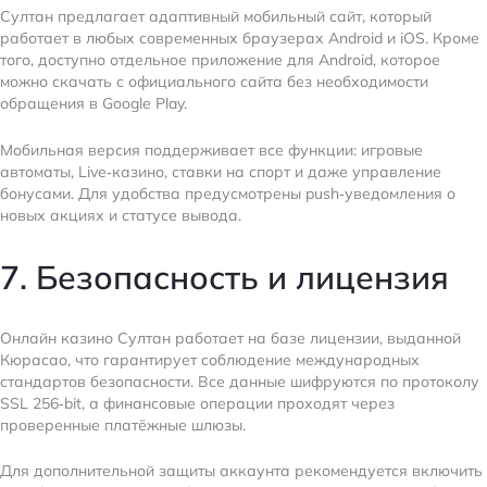
Султан предлагает адаптивный мобильный сайт, который
работает в любых современных браузерах Android и iOS. Кроме
того, доступно отдельное приложение для Android, которое
можно скачать с официального сайта без необходимости
обращения в Google Play.
Мобильная версия поддерживает все функции: игровые
автоматы, Live‑казино, ставки на спорт и даже управление
бонусами. Для удобства предусмотрены push‑уведомления о
новых акциях и статусе вывода.
7. Безопасность и лицензия
Онлайн казино Султан работает на базе лицензии, выданной
Кюрасао, что гарантирует соблюдение международных
стандартов безопасности. Все данные шифруются по протоколу
SSL 256‑bit, а финансовые операции проходят через
проверенные платёжные шлюзы.
Для дополнительной защиты аккаунта рекомендуется включить