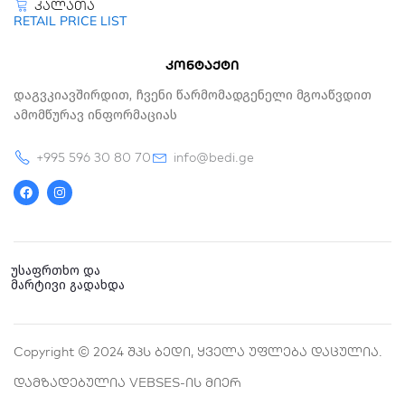
კალათა
RETAIL PRICE LIST
კონტაქტი
Დაგვკიავშირდით, Ჩვენი Წარმომადგენელი Მგოაწვდით
Ამომწურავ Ინფორმაციას
+995 596 30 80 70
info@bedi.ge
F
I
a
n
c
s
e
t
b
a
o
g
o
r
k
a
უსაფრთხო და
m
მარტივი გადახდა
Copyright © 2024 Შპს Ბედი, Ყველა Უფლება Დაცულია.
Დამზადებულია VEBSES-Ის Მიერ