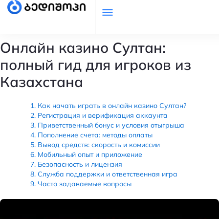
Онлайн казино Султан:
полный гид для игроков из
Казахстана
1. Как начать играть в онлайн казино Султан?
2. Регистрация и верификация аккаунта
3. Приветственный бонус и условия отыгрыша
4. Пополнение счета: методы оплаты
5. Вывод средств: скорость и комиссии
6. Мобильный опыт и приложение
7. Безопасность и лицензия
8. Служба поддержки и ответственная игра
9. Часто задаваемые вопросы