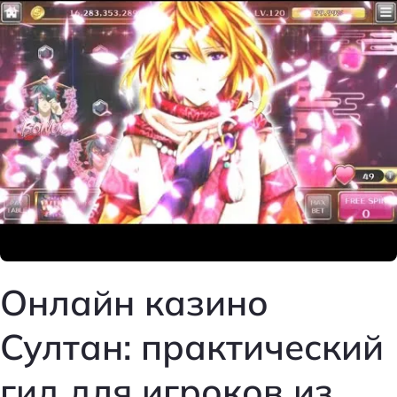
Онлайн казино
Султан: практический
гид для игроков из