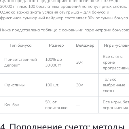
Султан предлагает щедрый приветственный пакет: 100% до
30 000 тг плюс 100 бесплатных вращений на популярных слотах.
Однако важно знать условия отыгрыша – для бонуса и
фриспинов суммарный вейджер составляет 30× от суммы бонуса.
Ниже представлена таблица с основными параметрами бонусов:
Тип бонуса
Размер
Вейджер
Игры‑услов
Все слоты,
Приветственный
100% до
30×
кроме
депозит
30 000 тг
прогрессивн
Только
Фриспины
100 шт.
30×
выбранные
слоты
5% от
Все игры, бе
Кешбэк
—
проигрыша
ограничения
4. Пополнение счета: методы