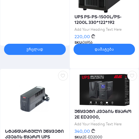
UPS PS-PS-1500L/PS-
1200L 330*122*192
Add Your Heading Text Here
₾
220,00
SKU:
06956
ვრცლად
დამატება
უწყვეტი კვების წყარო
2E ED2000,
2000VA/1200W,LED,
Add Your Heading Text Here
2xSchuko
₾
340,00
სტანდარტული უწყვეტი
კვების წყარო UPS
SKU:
2E-ED2000