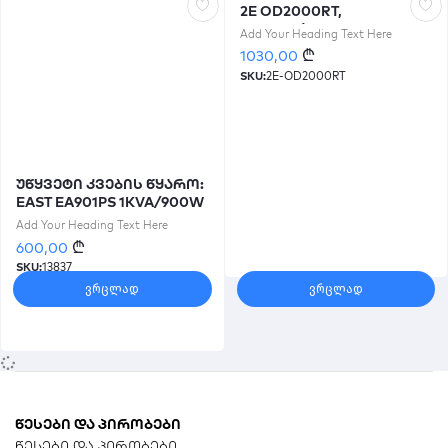
2E OD2000RT,
2000VA/1800W, RT2U,
Add Your Heading Text Here
LCD, USB, 3xSchuko
₾
1030,00
SKU:
2E-OD2000RT
უწყვეტი კვების წყარო:
EAST EA901PS 1KVA/900W
with integrated 2x9Ah
Add Your Heading Text Here
battery Online UPS Tower 3
₾
600,00
shuko
SKU:
13837
ვრცლად
ვრცლად
წესები და პირობები
წესები და პირობები