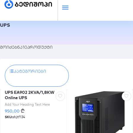
UPS
მოიძებნა
10
პროდუქტი
Კატეგორიები
UPS EA902 2KVA/1,8KW
Online UPS
Add Your Heading Text Here
₾
950,00
SKU:
shjtf134