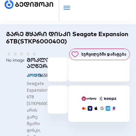
გარე მყარი დისკი Seagate Expansion
6TB(STKP6000400)
Rated
★
★
★
★
★
Სურვილებში Დამატება
0
მოკლე
No image
out
აღწერა
of
კოდი:
I36589
5
Seagate
Expansion
6TB
(STKP6000400)
არის
გარე
მყარი
დისკი,