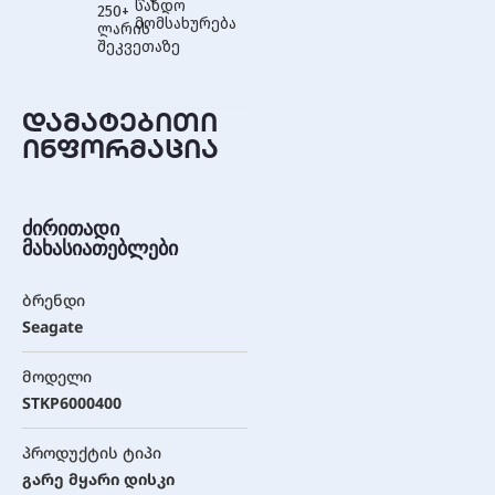
სანდო
250+
მომსახურება
ლარის
შეკვეთაზე
დამატებითი
ინფორმაცია
ძირითადი
მახასიათებლები
ბრენდი
Seagate
მოდელი
STKP6000400
პროდუქტის ტიპი
გარე მყარი დისკი