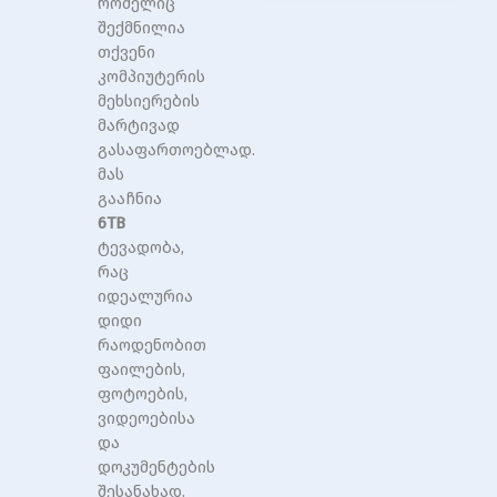
რომელიც
შექმნილია
თქვენი
კომპიუტერის
მეხსიერების
მარტივად
გასაფართოებლად.
მას
გააჩნია
6TB
ტევადობა,
რაც
იდეალურია
დიდი
რაოდენობით
ფაილების,
ფოტოების,
ვიდეოებისა
და
დოკუმენტების
შესანახად.