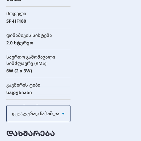
მოდელი
SP-HF180
დინამიკის სისტემა
2.0 სტერეო
საერთო გამომავალი
სიმძლავრე (RMS)
6W (2 x 3W)
კავშირის ტიპი
სადენიანი
აუდიო შეყვანა
Დეტალურად Ჩამოშლა
3.5 მმ აუდიო ჯეკი
კვების წყარო
დახმარება
USB (5V)