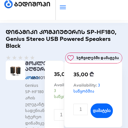
დინამიკი კომპიუტერის SP-HF180,
Genius Stereo USB Powered Speakers
Black
Rated
★
★
★
★
★
Სურვილებში Დამატება
0
მოკლე
out
აღწერა
₾
35,00
₾
of
35,00
კოდი:
66010166669699
5
რაოდენობა:
Availability:
რაოდენობა:
Availability:
3
Genius
დინამიკი
დინამიკი
3
საწყობშია
SP-HF180
კომპიუტერის
კომპიუტერის
საწყობშია
არის
SP-
SP-
ელეგანტური,
HF180,
HF180,
Დამატება
სადენიანი
Genius
Genius
Დამატება
სტერეო
Stereo
Stereo
დინამიკების
USB
USB