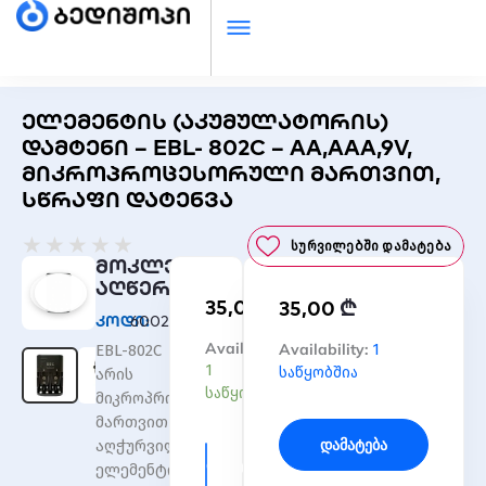
ელემენტის (აკუმულატორის)
დამტენი – EBL- 802C – AA,AAA,9V,
მიკროპროცესორული მართვით,
სწრაფი დატენვა
Rated
★
★
★
★
★
Სურვილებში Დამატება
0
მოკლე
out
აღწერა
₾
35,00
₾
of
35,00
კოდი:
60027/1
5
რაოდენობა:
Availability:
რაოდენობა:
Availability:
1
EBL-802C
ელემენტის
ელემენტის
1
საწყობშია
არის
(აკუმულატორის)
(აკუმულატორის)
საწყობშია
მიკროპროცესორული
დამტენი
დამტენი
მართვით
-
-
Დამატება
აღჭურვილი
EBL-
EBL-
Დამატება
ელემენტის
802C
802C