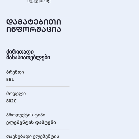
შეკვეთაზე
დამატებითი
ინფორმაცია
ძირითადი
მახასიათებლები
ბრენდი
EBL
მოდელი
802C
პროდუქტის ტიპი
ელემენტის დამტენი
თავსებადი ელემენტის