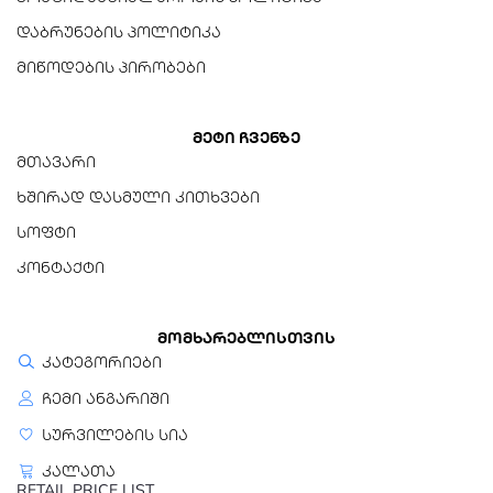
250mA (6-7V), 140mA (8.4V),
30mA (9.6V)
დაბრუნების პოლიტიკა
მიწოდების პირობები
მეტი ჩვენზე
მთავარი
ხშირად დასმული კითხვები
სოფტი
კონტაქტი
მომხარებლისთვის
კატეგორიები
ჩემი ანგარიში
სურვილების სია
კალათა
RETAIL PRICE LIST