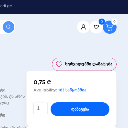
edi.ge
0
0
Სურვილებში Დამატება
0,75
₾
რაოდენობა:
Availability:
ტი,
163 საწყობშია
ელემენტი
ის. ეს არის
AAA
ელიც
ტიპის
Დამატება
(ცალი)
ური
LR03
ი
4BL
ენტი არ არის