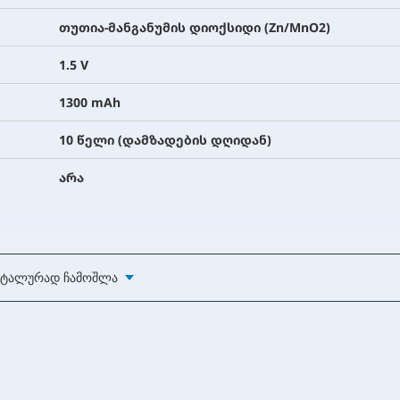
თუთია-მანგანუმის დიოქსიდი (Zn/MnO2)
1.5 V
1300 mAh
10 წელი (დამზადების დღიდან)
არა
44.5 მმ
ტალურად Ჩამოშლა
10.5 მმ
11 გრამი