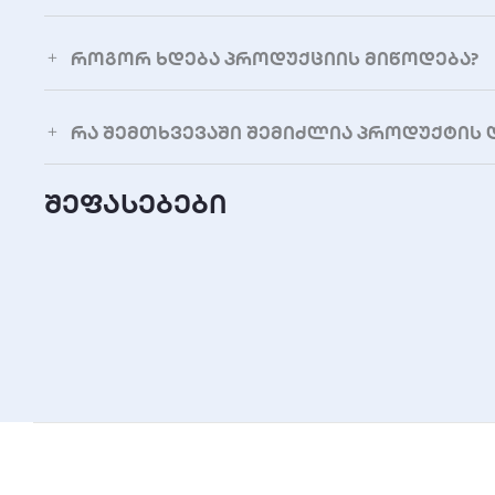
ოპერაციული ტემპერატურა
როგორ ხდება პროდუქციის მიწოდება?
შენახვის ტემპერატურა
რა შემთხვევაში შემიძლია პროდუქტის 
შეფასებები