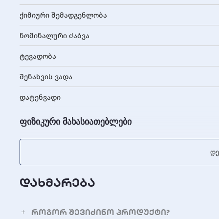
ქიმიური შემადგენლობა
ნომინალური ძაბვა
ტევადობა
შენახვის ვადა
დატენვადი
ფიზიკური მახასიათებლები
სიმაღლე
Დე
დიამეტრი
დახმარება
წონა
გარემო პირობები
როგორ შევიძინო პროდუქტი?