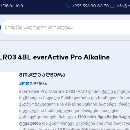
კონტაქტი
+995 596 30 80 70
info@b
 4BL everActive Pro Alkaline
მოკლე აღწერა
კოდი:
971554
everActive Pro Alkaline LR03 (AAA) ტიპის ტუტე ელემენ
შექმნილია მაღალი წარმადობისა და საიმედოობისთვ
გაუმჯობესებული Pro Alkaline სერიის ბატარეა, რომ
იდეალურია სამრეწველო და პროფესიონალური
გამოყენებისთვის. მას აქვს
1300 mAh-მდე მაქსიმალ
ტევადობა
და გამოირჩევა გაჟონვის მიმართ მაღალ
გამძლეობითა და
10 წლამდე შენახვის ვადით
. ელემ