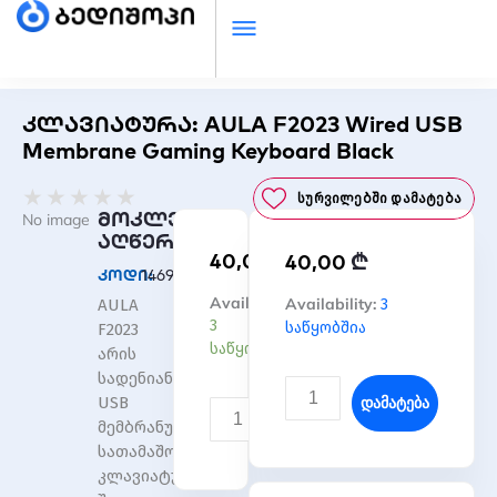
კლავიატურა: AULA F2023 Wired USB
Membrane Gaming Keyboard Black
Rated
★
★
★
★
★
Სურვილებში Დამატება
0
მოკლე
No image
out
აღწერა
₾
40,00
₾
of
40,00
კოდი:
14699
5
რაოდენობა:
Availability:
რაოდენობა:
Availability:
3
AULA
კლავიატურა:
კლავიატურა:
3
საწყობშია
F2023
AULA
AULA
საწყობშია
არის
F2023
F2023
სადენიანი
Wired
Wired
Დამატება
USB
USB
USB
Დამატება
მემბრანული
Membrane
Membrane
სათამაშო
Gaming
Gaming
კლავიატურა
Keyboard
Keyboard