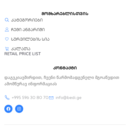
მომხარებლისთვის
კატეგორიები
ჩემი ანგარიში
სურვილების სია
კალათა
RETAIL PRICE LIST
კონტაქტი
Დაგვკიავშირდით, Ჩვენი Წარმომადგენელი Მგოაწვდით
Ამომწურავ Ინფორმაციას
+995 596 30 80 70
info@bedi.ge
F
I
a
n
c
s
e
t
b
a
o
g
o
r