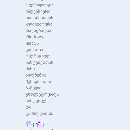
ტექნოლოგია
ინტენსიური
თამაშისთვის.
კლავიატურა
თავსებადია
Windows,
macOS
და Linux
ოპერაციულ
სისტემებთან.
მისი
ალუმინის
შენადნობის
პანელი
უზრუნველყოფს
სიმტკიცეს
და
გამძლეობას.