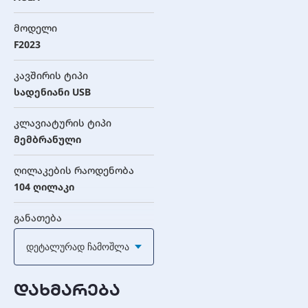
მოდელი
F2023
კავშირის ტიპი
სადენიანი USB
კლავიატურის ტიპი
მემბრანული
ღილაკების რაოდენობა
104 ღილაკი
განათება
RGB ცისარტყელას
Დეტალურად Ჩამოშლა
განათება (ფიქსირებული
RGB, 3 ეფექტი)
დახმარება
Anti-Ghosting