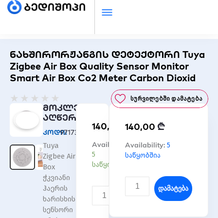
ნახშირორჟანგის დეტექტორი Tuya
Zigbee Air Box Quality Sensor Monitor
Smart Air Box Co2 Meter Carbon Dioxid
Rated
★
★
★
★
★
Სურვილებში Დამატება
0
მოკლე
out
აღწერა
₾
140,00
₾
of
140,00
კოდი:
971730
5
რაოდენობა:
Availability:
რაოდენობა:
Availability:
5
Tuya
ნახშირორჟანგის
ნახშირორჟანგის
5
საწყობშია
Zigbee Air
დეტექტორი
დეტექტორი
საწყობშია
Box
Tuya
Tuya
ჭკვიანი
Zigbee
Zigbee
Დამატება
ჰაერის
Air
Air
Დამატება
ხარისხის
Box
Box
სენსორი
Quality
Quality