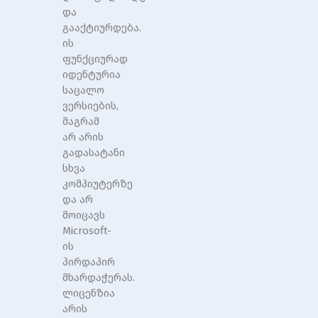
და
გააქტიურდება.
ის
ფუნქციურად
იდენტურია
საცალო
ვერსიების,
მაგრამ
არ არის
გადასატანი
სხვა
კომპიუტერზე
და არ
მოიცავს
Microsoft-
ის
პირდაპირ
მხარდაჭერას.
ლიცენზია
არის