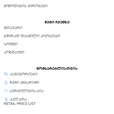
EasyTab დიზაინი
მიწოდების პირობები
მეტი ჩვენზე
მთავარი
ხშირად დასმული კითხვები
სოფტი
კონტაქტი
მომხარებლისთვის
კატეგორიები
ჩემი ანგარიში
სურვილების სია
კალათა
RETAIL PRICE LIST