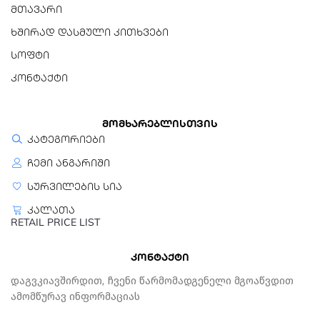
მთავარი
ხშირად დასმული კითხვები
სოფტი
კონტაქტი
მომხარებლისთვის
კატეგორიები
ჩემი ანგარიში
სურვილების სია
კალათა
RETAIL PRICE LIST
კონტაქტი
Დაგვკიავშირდით, Ჩვენი Წარმომადგენელი Მგოაწვდით
Ამომწურავ Ინფორმაციას