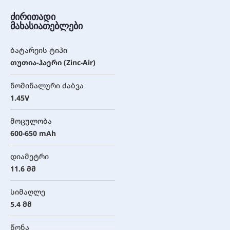
ძირითადი
მახასიათებლები
ბატარეის ტიპი
თუთია-ჰაერი (Zinc-Air)
ნომინალური ძაბვა
1.45V
მოცულობა
600-650 mAh
დიამეტრი
11.6 მმ
სიმაღლე
5.4 მმ
წონა