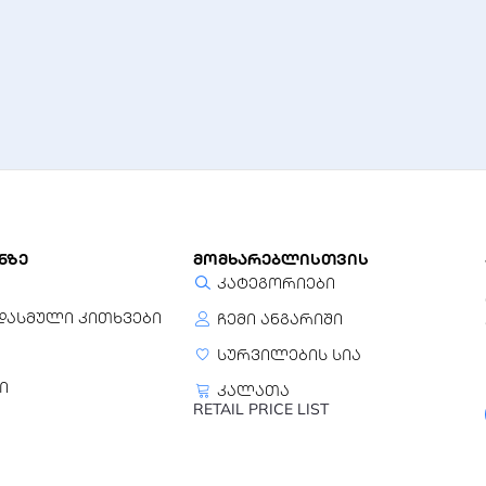
ნზე
მომხარებლისთვის
კატეგორიები
დასმული კითხვები
ჩემი ანგარიში
სურვილების სია
ი
კალათა
RETAIL PRICE LIST