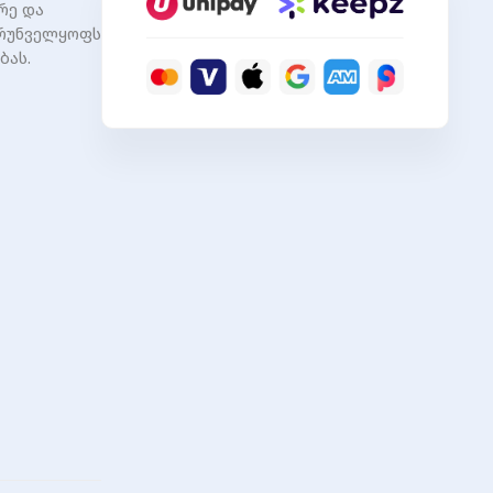
ვრე და
ზრუნველყოფს
ბას.