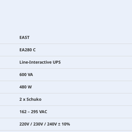
EAST
EA280 C
Line-Interactive UPS
600 VA
480 W
2 x Schuko
162 – 295 VAC
220V / 230V / 240V ± 10%