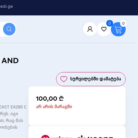
edi.ge
0
0
 AND
Სურვილებში Დამატება
100,00
₾
არ არის მარაგში
AST EA280 C
ეს. იგი
თ, რაც მას
ლობების
ს