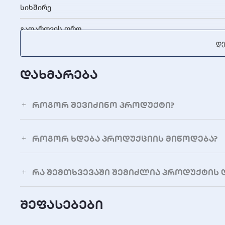
სიხშირე
გადართვის დრო
Დე
ბატარეის ტიპი
ბატარეის კონფიგურაცია
დახმარება
დატენვის დრო
როგორ შევიძინო პროდუქტი?
კომუნიკაციის პორტი
ზომები (სიმაღლე x სიგანე x სიღრმე)
როგორ ხდება პროდუქციის მიწოდება?
ფერი
რა შემთხვევაში შემიძლია პროდუქტის 
შეფასებები