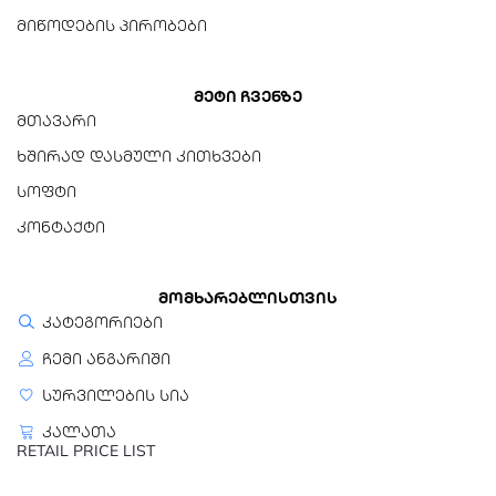
DFB (გადამცემი), PIN
მიწოდების პირობები
ფოტოდიოდი (მიმღები)
კვების წყარო
მეტი ჩვენზე
+3.3V
მთავარი
ხშირად დასმული კითხვები
სოფტი
კონტაქტი
მომხარებლისთვის
კატეგორიები
ჩემი ანგარიში
სურვილების სია
კალათა
RETAIL PRICE LIST