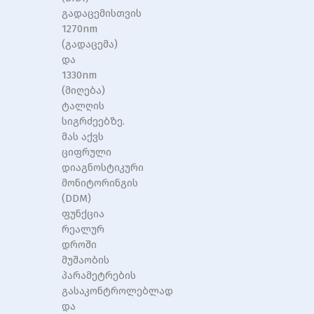
გადაცემისთვის
1270nm
(გადაცემა)
და
1330nm
(მიღება)
ტალღის
სიგრძეებზე.
მას აქვს
ციფრული
დიაგნოსტიკური
მონიტორინგის
(DDM)
ფუნქცია
რეალურ
დროში
მუშაობის
პარამეტრების
გასაკონტროლებლად
და