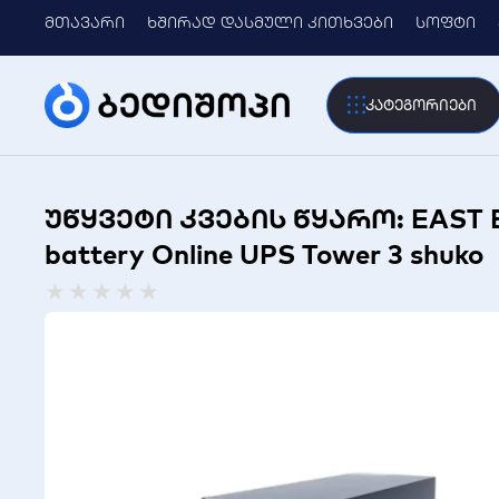
მთავარი
ხშირად დასმული კითხვები
სოფტი
კატეგორიები
უწყვეტი კვების წყარო: EAST EA
battery Online UPS Tower 3 shuko
Rated
★
★
★
★
★
0
out
of
5