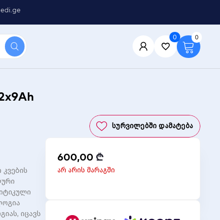
edi.ge
0
0
2x9Ah
Სურვილებში Დამატება
600,00
₾
არ არის მარაგში
ი კვების
ლური
რიტიკული
ლოგია
იას, იცავს