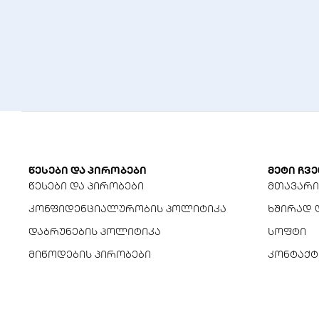
ტალღის ფორმა (ბატარეის რეჟიმი)
გადართვის დრო (AC-დან ბატარეაზე)
ბატარეა
ბატარეების რაოდენობა
ბატარეის ძაბვა (თითო ელემენტი)
ბატარეის მოცულობა (თითო ელემენტი)
წესები და პირობები
მეტი ჩვე
წესები და პირობები
მთავარი
დამუხტვის დრო
კონფიდენციალურობის პოლიტიკა
ხშირად 
ინტერფეისი და ფიზიკური პარამეტრები
დაბრუნების პოლიტიკა
სოფტი
მიწოდების პირობები
კონტაქტ
ინტერფეისი
ზომები (სიგანე x სიღრმე x სიმაღლე)