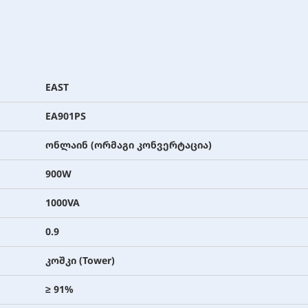
EAST
EA901PS
ონლაინ (ორმაგი კონვერტაცია)
900W
1000VA
0.9
კოშკი (Tower)
≥ 91%