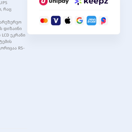
 UPS
, რაც
სარეზერვო
ს დიზაინი
 LCD ეკრანი
ტემის
გორიცაა RS-