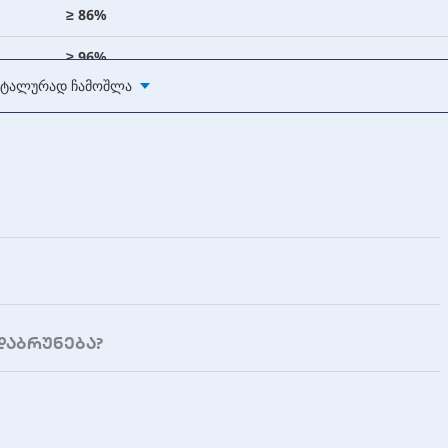
≥ 86%
≥ 96%
ტალურად Ჩამოშლა
≤ 50 dB
208V/220V/230V/240V (მომხმარებლის მიერ არჩევა
110 - 176 VAC (50% და 100% დატვირთვაზე); 176 - 280
(დატვირთვის გარეშე); 280 - 300 VAC (50% დატვირ
40 ~ 70 Hz (ავტომატური ამოცნობა)
დაბრუნება?
208V/220V/230V/240V ±1% (LCD ეკრანის საშუალები
რეგულირებადი)
50/60Hz ±0.1Hz