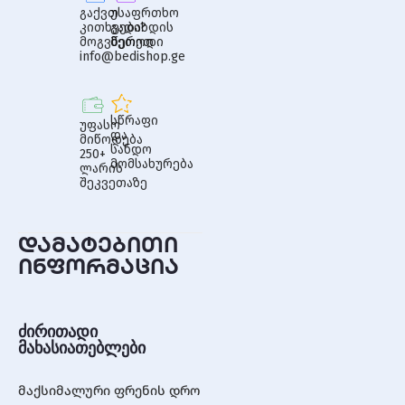
გაქვთ
უსაფრთხო
კითხვები?
გადახდის
მოგვწერეთ
მეთოდი
info@bedishop.ge
სწრაფი
უფასო
და
მიწოდება
სანდო
250+
მომსახურება
ლარის
შეკვეთაზე
დამატებითი
ინფორმაცია
ძირითადი
მახასიათებლები
მაქსიმალური ფრენის დრო