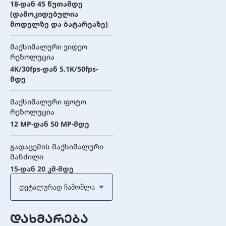
18-დან 45 წუთამდე
(დამოკიდებულია
მოდელზე და ბატარეაზე)
მაქსიმალური ვიდეო
რეზოლუცია
4K/30fps-დან 5.1K/50fps-
მდე
მაქსიმალური ფოტო
რეზოლუცია
12 MP-დან 50 MP-მდე
გადაცემის მაქსიმალური
მანძილი
15-დან 20 კმ-მდე
Დეტალურად Ჩამოშლა
წონა
135 გრამიდან 958
გრამამდე
დახმარება
(დამოკიდებულია