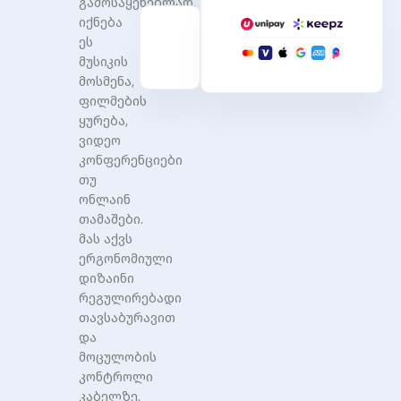
გამოსაყენებლად,
იქნება
ეს
მუსიკის
მოსმენა,
ფილმების
ყურება,
ვიდეო
კონფერენციები
თუ
ონლაინ
თამაშები.
მას აქვს
ერგონომიული
დიზაინი
რეგულირებადი
თავსაბურავით
და
მოცულობის
კონტროლი
კაბელზე.