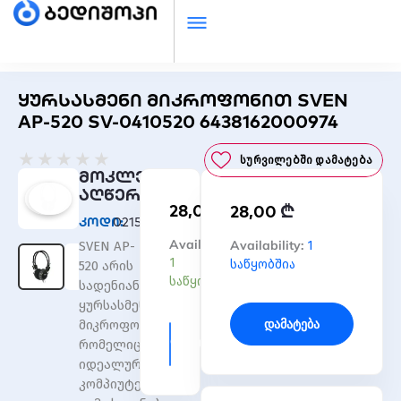
ყურსასმენი მიკროფონით SVEN
AP-520 SV-0410520 6438162000974
Rated
★
★
★
★
★
Სურვილებში Დამატება
0
მოკლე
out
აღწერა
₾
28,00
₾
of
28,00
კოდი:
02153
5
რაოდენობა:
Availability:
რაოდენობა:
Availability:
1
SVEN AP-
ყურსასმენი
ყურსასმენი
1
საწყობშია
520 არის
მიკროფონით
მიკროფონით
საწყობშია
სადენიანი
SVEN
SVEN
ყურსასმენი
AP-
AP-
Დამატება
მიკროფონით,
520
520
Დამატება
რომელიც
SV-
SV-
იდეალურია
0410520
0410520
კომპიუტერთან
6438162000974
6438162000974