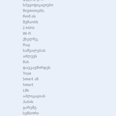
სპეციფიკაციები
მიუთითებს,
რომ ის
მუშაობს
2.4GHz
Wi-Fi
ქსელზე,
რაც
საშუალებას
აძლევს
მას
დაუკავშირდეს
Tuya
Smart ან
Smart
Life
აპლიკაციას
ჰაბის
გარეშე.
სენსორი