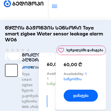
წყლის გაჟონვის სენსორი Toya
smart zigbee Water sensor leakage alarm
W06
Rated
★
★
★
★
★
Სურვილებში Დამატება
0
მოკლე
out
აღწერა
₾
60,00
₾
of
60,00
კოდი:
971682
5
რაოდენობა:
Availability:
რაოდენობა:
Availability:
1
Toya
წყლის
წყლის
1
საწყობშია
smart
გაჟონვის
გაჟონვის
საწყობშია
zigbee
სენსორი
სენსორი
წყლის
Toya
Toya
Დამატება
გაჟონვის
smart
smart
Დამატება
სენსორი
zigbee
zigbee
W06 არის
Water
Water