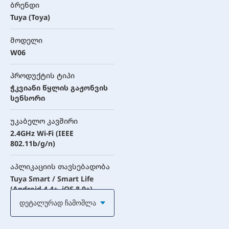
ბრენდი
Tuya (Toya)
მოდელი
W06
პროდუქტის ტიპი
ჭკვიანი წყლის გაჟონვის
სენსორი
უკაბელო კავშირი
2.4GHz Wi-Fi (IEEE
802.11b/g/n)
აპლიკაციის თავსებადობა
Tuya Smart / Smart Life
(Android 4.4+, iOS 8.0+)
Დეტალურად Ჩამოშლა
კვების წყარო
LR03-1.5V/AAA*2 ბატარეა