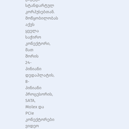
სტანდარტულ
კორპუსებთან.
მოწყობილობას
აქვს
ყველა
საჭირო
კონექტორი,
მათ
შორის
24-
პინიანი
დედაპლატის,
8-
პინიანი
პროცესორის,
SATA,
Molex და
PCIe
კონექტორები
ვიდეო