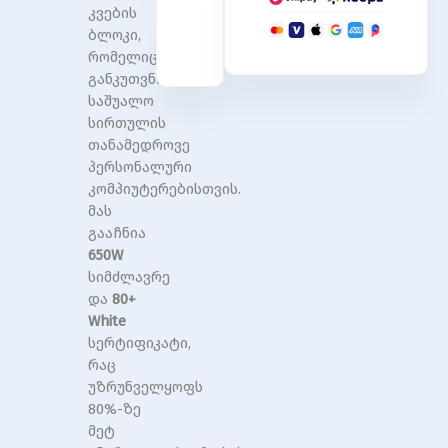
კვების
ბლოკი,
რომელიც
განკუთვნილია
საშუალო
სირთულის
თანამედროვე
პერსონალური
კომპიუტერებისთვის.
მას
გააჩნია
650W
სიმძლავრე
და
80+
White
სერტიფიკატი,
რაც
უზრუნველყოფს
80%-ზე
მეტ