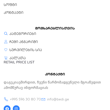
სოფტი
კონტაქტი
მომხარებლისთვის
კატეგორიები
ჩემი ანგარიში
სურვილების სია
კალათა
RETAIL PRICE LIST
კონტაქტი
Დაგვკიავშირდით, Ჩვენი Წარმომადგენელი Მგოაწვდით
Ამომწურავ Ინფორმაციას
+995 596 30 80 70
info@bedi.ge
F
I
a
n