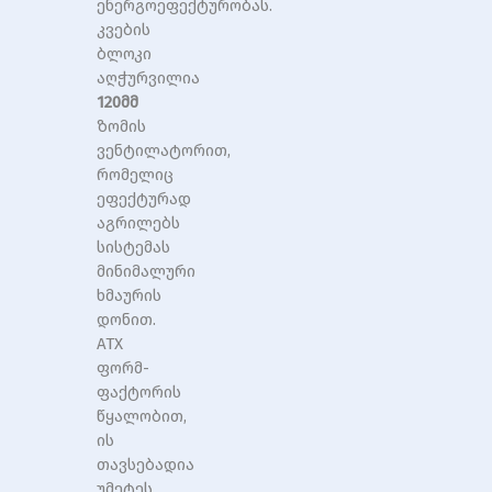
ენერგოეფექტურობას.
კვების
ბლოკი
აღჭურვილია
120მმ
ზომის
ვენტილატორით,
რომელიც
ეფექტურად
აგრილებს
სისტემას
მინიმალური
ხმაურის
დონით.
ATX
ფორმ-
ფაქტორის
წყალობით,
ის
თავსებადია
უმეტეს