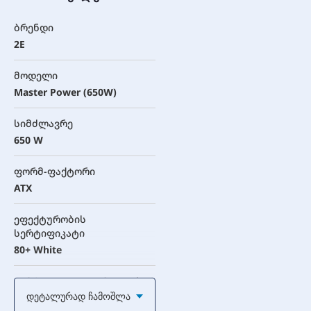
ბრენდი
2E
მოდელი
Master Power (650W)
სიმძლავრე
650 W
ფორმ-ფაქტორი
ATX
ეფექტურობის
სერტიფიკატი
80+ White
PFC (Power Factor Correction)
Დეტალურად Ჩამოშლა
აქტიური