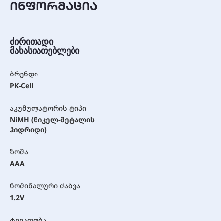
ინფორმაცია
ძირითადი
მახასიათებლები
ბრენდი
PK-Cell
აკუმულატორის ტიპი
NiMH (ნიკელ-მეტალის
ჰიდრიდი)
ზომა
AAA
ნომინალური ძაბვა
1.2V
ტევადობა