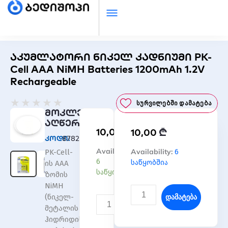
აკუმლატორი ნიკელ კადნიუმი PK-
Cell AAA NiMH Batteries 1200mAh 1.2V
Rechargeable
Rated
★
★
★
★
★
Სურვილებში Დამატება
0
მოკლე
out
აღწერა
₾
10,00
₾
of
10,00
კოდი:
878222
5
რაოდენობა:
Availability:
რაოდენობა:
Availability:
6
PK-Cell-
აკუმლატორი
აკუმლატორი
6
საწყობშია
ის AAA
ნიკელ
ნიკელ
საწყობშია
ზომის
კადნიუმი
კადნიუმი
NiMH
PK-
PK-
Დამატება
(ნიკელ-
Cell
Cell
Დამატება
მეტალის
AAA
AAA
ჰიდრიდის)
NiMH
NiMH