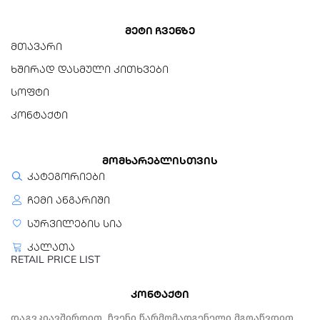
CE, RoHS, MSDS, UN38.3,
IEC62133
მეტი ჩვენზე
მთავარი
ხშირად დასმული კითხვები
სოფტი
კონტაქტი
მომხარებლისთვის
კატეგორიები
ჩემი ანგარიში
სურვილების სია
კალათა
RETAIL PRICE LIST
კონტაქტი
Დაგვკიავშირდით, Ჩვენი Წარმომადგენელი Მგოაწვდით