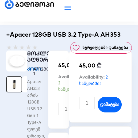
+Apacer 128GB USB 3.2 Type-A AH353
Rated
★
★
★
★
★
Სურვილებში Დამატება
0
მოკლე
out
აღწერა
₾
45,00
₾
of
45,00
კოდი:
AP128GAH353C-
5
1
რაოდენობა:
Availability:
რაოდენობა:
Availability:
2
Apacer
+Apacer
+Apacer
2
საწყობშია
AH353
128GB
128GB
საწყობშია
USB
USB
არის
3.2
3.2
128GB
Დამატება
Type-
Type-
USB 3.2
Დამატება
A
A
Gen 1
AH353
AH353
Type-A
ფლეშ
დრაივი,