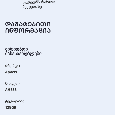
მომსახურება
ლარის
შეკვეთაზე
დამატებითი
ინფორმაცია
ძირითადი
მახასიათებლები
ბრენდი
Apacer
მოდელი
AH353
ტევადობა
128GB