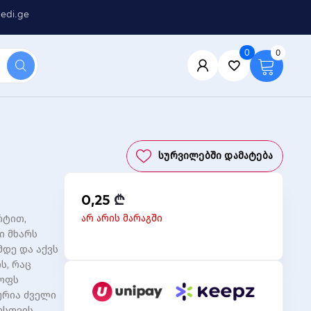
edi.ge
0
0
Სურვილებში Დამატება
0,25
₾
არ არის მარაგში
რტით,
ი მხარს
მდე და აქვს
ს, რაც
ყოფს
ურია ძველი
სთვის.