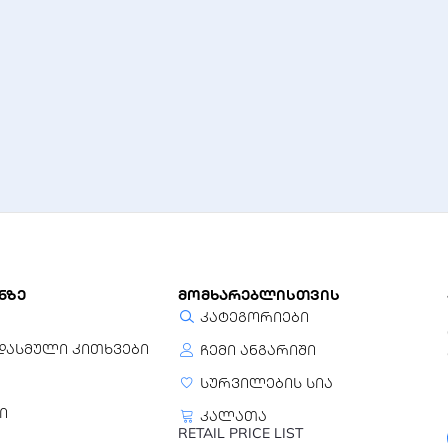
ნზე
მომხარებლისთვის
კატეგორიები
დასმული კითხვები
ჩემი ანგარიში
სურვილების სია
ი
კალათა
RETAIL PRICE LIST