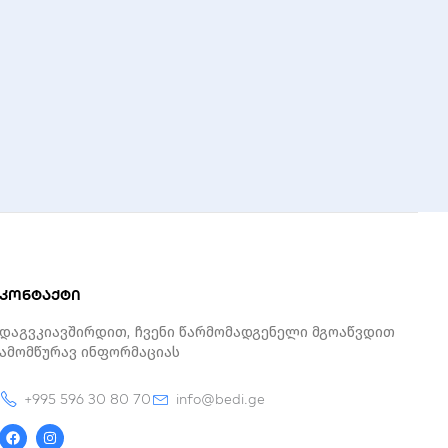
კონტაქტი
Დაგვკიავშირდით, Ჩვენი Წარმომადგენელი Მგოაწვდით
Ამომწურავ Ინფორმაციას
+995 596 30 80 70
info@bedi.ge
F
I
a
n
c
s