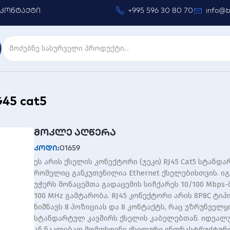
კონტაქტი
+995 596 30 80 70
info@b
45 cat5
მოკლე აღწერა
კოდი:
01659
ეს არის ქსელის კონექტორი (ჯეკი) RJ45 Cat5 სტანდა
რომელიც განკუთვნილია Ethernet ქსელებისთვის. იგ
უჭერს მონაცემთა გადაცემის სიჩქარეს 10/100 Mbps-
100 MHz გამტარობა. RJ45 კონექტორი არის 8P8C ტიპი
ნიშნავს 8 პოზიციას და 8 კონტაქტს, რაც უზრუნველ
სტანდარტულ კავშირს ქსელის კაბელებთან. იდეალ
ან ნაკლებად მომთხოვნი ქსელური ინფრასტრუქტური