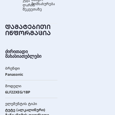
250+
მომსახურება
ლარის
შეკვეთაზე
დამატებითი
ინფორმაცია
ძირითადი
მახასიათებლები
ბრენდი
Panasonic
მოდელი
6LF22XEG/1BP
ელემენტის ტიპი
ტუტე (ალკალინური)
მანგანუმის დიოქსიდი