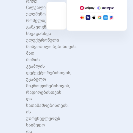
ტუტე
(ალკალინური)
ელემენტი,
რომელიც
განკუთვნილია
სხვადასხვა
ელექტრონული
მოწყობილობებისთვის,
მათ
შორის
კვამლის
დეტექტორებისთვის,
უკაბელო
მიკროფონებისთვის,
რადიოებისთვის
და
სათამაშოებისთვის.
ის
უზრუნველყოფს
საიმედო
და