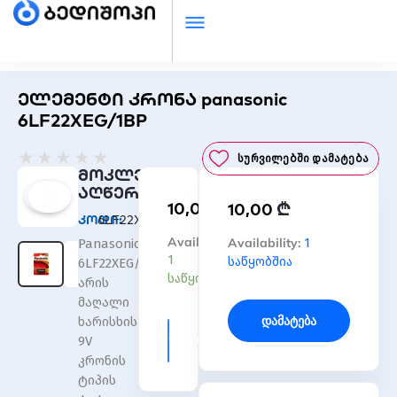
ელემენტი კრონა panasonic
6LF22XEG/1BP
Rated
★
★
★
★
★
Სურვილებში Დამატება
0
მოკლე
out
აღწერა
₾
10,00
₾
of
10,00
კოდი:
6LF22XEG/1BP
5
რაოდენობა:
Availability:
რაოდენობა:
Availability:
1
Panasonic
ელემენტი
ელემენტი
1
საწყობშია
6LF22XEG/1BP
კრონა
კრონა
საწყობშია
არის
panasonic
panasonic
მაღალი
6LF22XEG/1BP
6LF22XEG/1BP
Დამატება
ხარისხის
Დამატება
9V
კრონის
ტიპის