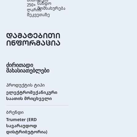
მიწოდება
სანდო
250+
მომსახურება
ლარის
შეკვეთაზე
დამატებითი
ინფორმაცია
ძირითადი
მახასიათებლები
პროდუქტის ტიპი
ელექტრომექანიკური
საათის მრიცხველი
ბრენდი
Trumeter (ERD
სავარაუდოდ
დისტრიბუტორია)