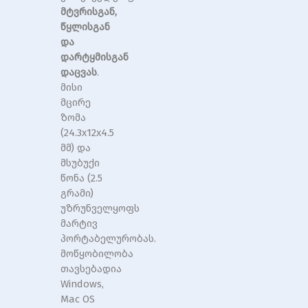
მტვრისგან,
წყლისგან
და
დარტყმისგან
დაცვას
.
მისი
მცირე
ზომა
(24.3x12x4.5
მმ) და
მსუბუქი
წონა (2.5
გრამი)
უზრუნველყოფს
მარტივ
პორტაბელურობას.
მოწყობილობა
თავსებადია
Windows,
Mac OS