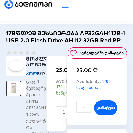
178ფლეშ მეხსიერება AP32GAH112R-1
USB 2.0 Flash Drive AH112 32GB Red RP
Rated
★
★
★
★
★
Სურვილებში Დამატება
0
მოკლე
out
აღწერა
₾
25,00
₾
of
25,00
კოდი:
971350
5
რაოდენობა:
Availability:
რაოდენობა:
Availability:
170
ფლეშ
178ფლეშ
178ფლეშ
170
საწყობშია
მეხსიერება
მეხსიერება
მეხსიერება
საწყობშია
Apacer
AP32GAH112R-
AP32GAH112R-
AH112
1
1
Დამატება
AP32GAH112R-
USB
USB
Დამატება
1 არის
2.0
2.0
ელეგანტური
Flash
Flash
და
Drive
Drive