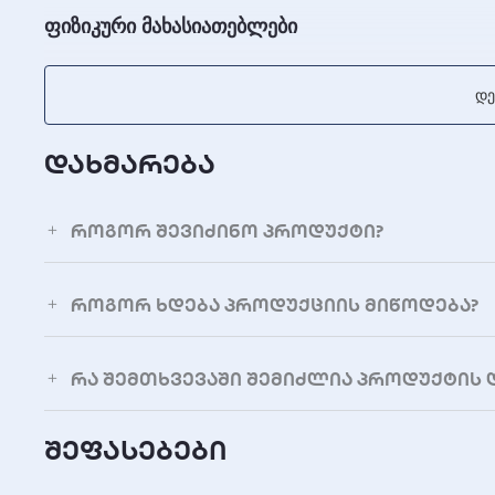
ფიზიკური მახასიათებლები
წონა
Დე
ზომები (სიგრძე x სიგანე x სიმაღლე)
დახმარება
ოპერაციული პირობები
კვების წყარო
როგორ შევიძინო პროდუქტი?
მხარდაჭერილი ოპერაციული სისტემები
როგორ ხდება პროდუქციის მიწოდება?
ოპერაციული ტემპერატურა
შენახვის ტემპერატურა
რა შემთხვევაში შემიძლია პროდუქტის 
გარანტია
შეფასებები
გარანტია