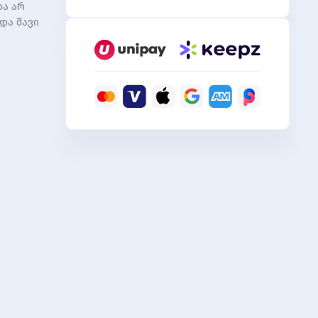
და არ
USB3.0
და შავი
Flash
Drive
AH350
128GB
Black
RP