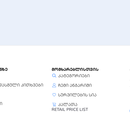
ნზე
მომხარებლისთვის
კატეგორიები
დასმული კითხვები
ჩემი ანგარიში
სურვილების სია
ი
კალათა
RETAIL PRICE LIST