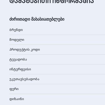
დამატებითი ინფორმაცია
ძირითადი მახასიათებლები
ბრენდი
მოდელი
პროდუქტის კოდი
ტევადობა
ინტერფეისი
უკუთავსებადობა
ფერი
დიზაინი