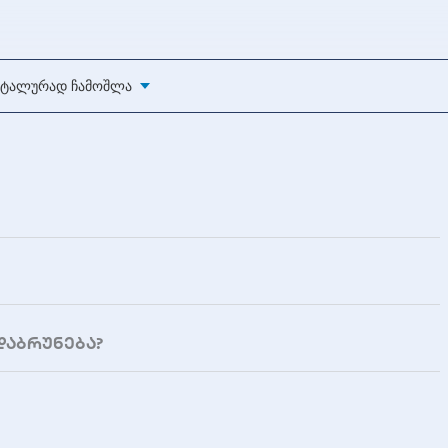
8 გრ
ტალურად Ჩამოშლა
53.4 x 23.2 x 7.5 მმ
USB პორტიდან (არ საჭიროებს გარე კვებას)
Windows 10/8.1/8/7/XP/Vista, Mac OS 10.4 ან უფრო 
Linux Kernel 2.6.33 ან უფრო მაღალი
0°C-დან +60°C-მდე
-20°C-დან +60°C-მდე
დაბრუნება?
60 თვე