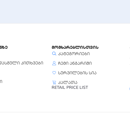
ნზე
მომხარებლისთვის
კატეგორიები
დასმული კითხვები
ჩემი ანგარიში
სურვილების სია
ი
კალათა
RETAIL PRICE LIST