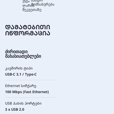
სანდო
250+
მომსახურება
ლარის
შეკვეთაზე
დამატებითი
ინფორმაცია
ძირითადი
მახასიათებლები
კავშირის ტიპი
USB-C 3.1 / Type-C
Ethernet სიჩქარე
100 Mbps (Fast Ethernet)
USB ჰაბის პორტები
3 x USB 2.0