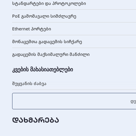
სტანდარტები და პროტოკოლები
PoE გამომავალი სიმძლავრე
Ethernet პორტები
მონაცემთა გადაცემის სიჩქარე
გადაცემის მაქსიმალური მანძილი
კვების მახასიათებლები
შეყვანის ძაბვა
გამომავალი ძაბვა
Დე
ფიზიკური მახასიათებლები
დახმარება
ზომები (სიგანე x სიღრმე x სიმაღლე)