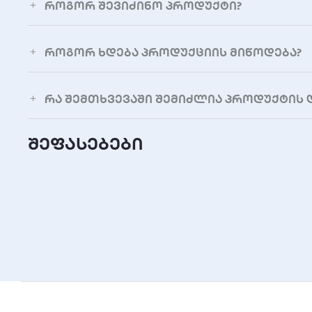
ოპერაციული ტემპერატურა
როგორ შევიძინო პროდუქტი?
ოპერაციული ტენიანობა
როგორ ხდება პროდუქციის მიწოდება?
დამატებითი ფუნქციები
რა შემთხვევაში შემიძლია პროდუქტის 
ფუნქციები
შეფასებები