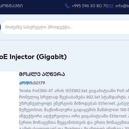
კონტაქტი
+995 596 30 80 70
info@b
Injector (Gigabit)
მოკლე აღწერა
კოდი:
50179
Tenda PoE30G-AT არის IEEE802.3at გიგაბიტიანი PoE 
რომელიც სრულად შეესაბამება 802.3at სტანდარტს. 
უზრუნველყოფს ენერგიის მიწოდებას Ethernet კაბე
მეშვეობით, მაქსიმალური გადაცემის მანძილით 100 
ინჟექტორი აღჭურვილია ორი გიგაბიტიანი Ethernet
(ერთი მონაცემთა შეყვანისთვის და ერთი მონაცემთა
გამოსასვლელად) და შეუძლია მიაწოდოს ენერგია 30