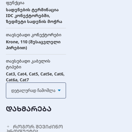
ფუნქცია
სადენების ტერმინაცია
IDC კონექტორებში,
ზედმეტი სადენის მოჭრა
თავსებადი კონექტორები
Krone, 110 (შესაცვლელი
პირებით)
თავსებადი კაბელის
ტიპები
Cat3, Cat4, Cat5, Cat5e, Cat6,
Cat6a, Cat7
Დეტალურად Ჩამოშლა
მექანიზმი
დარტყმითი (Impact),
ზამბარიანი
დახმარება
პირების ტიპი
შესაცვლელი, ორმხრივი
როგორ შევიძინო
პროდუქტი?