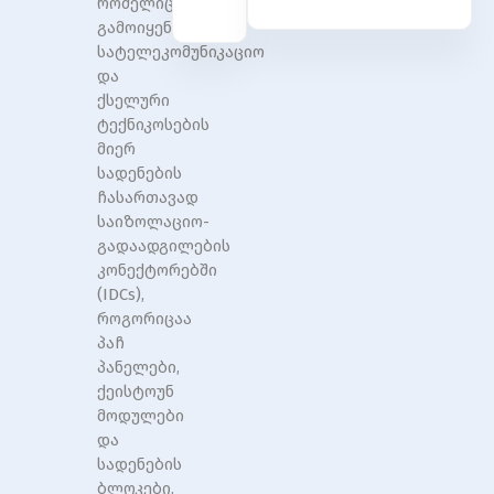
რომელიც
გამოიყენება
სატელეკომუნიკაციო
და
ქსელური
ტექნიკოსების
მიერ
სადენების
ჩასართავად
საიზოლაციო-
გადაადგილების
კონექტორებში
(IDCs),
როგორიცაა
პაჩ
პანელები,
ქეისტოუნ
მოდულები
და
სადენების
ბლოკები.