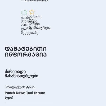
სწრაფი
უფასო
და
მიწოდება
სანდო
250+
მომსახურება
ლარის
შეკვეთაზე
დამატებითი
ინფორმაცია
ძირითადი
მახასიათებლები
პროდუქტის ტიპი
Punch Down Tool (Krone
type)