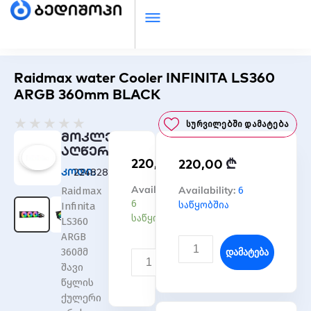
Raidmax water Cooler INFINITA LS360
ARGB 360mm BLACK
Rated
★
★
★
★
★
Სურვილებში Დამატება
0
მოკლე
out
აღწერა
₾
220,00
₾
of
220,00
კოდი:
2248285144900092
5
რაოდენობა:
Availability:
რაოდენობა:
Availability:
6
Raidmax
Raidmax
Raidmax
6
საწყობშია
Infinita
water
water
საწყობშია
LS360
Cooler
Cooler
ARGB
INFINITA
INFINITA
Დამატება
360მმ
LS360
LS360
Დამატება
შავი
ARGB
ARGB
წყლის
360mm
360mm
ქულერი
BLACK
BLACK