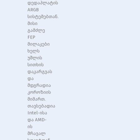
დედაპლატის
ARGB
სისტემებთან.
მისი
გამძლე
FEP
მილაკები
ხელს
უშლის
სითხის
დაკარგვას
და
მდგრადია
კოროზიის
მიმართ.
თავსებადია
Intel-ისა
და AMD-
ის
მრავალ