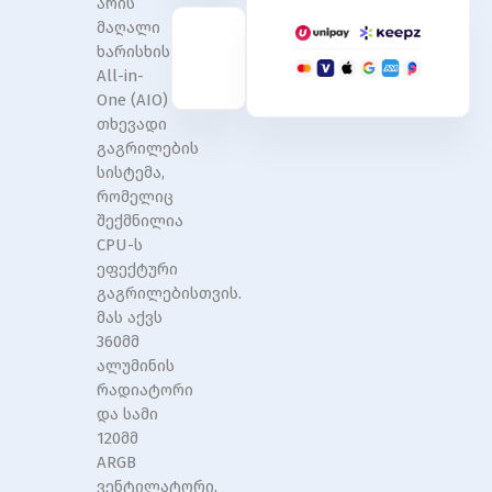
არის
მაღალი
ხარისხის
All-in-
One (AIO)
თხევადი
გაგრილების
სისტემა,
რომელიც
შექმნილია
CPU-ს
ეფექტური
გაგრილებისთვის.
მას აქვს
360მმ
ალუმინის
რადიატორი
და სამი
120მმ
ARGB
ვენტილატორი,