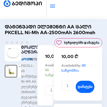
დატენვადი ელემენტი AA ცალი
PKCELL Ni-Mh AA-2500mAh 2600mah
Rated
★
★
★
★
★
Სურვილებში Დამატება
0
მოკლე
out
აღწერა
₾
10,00
₾
of
10,00
კოდი:
901572
5
რაოდენობა:
Availability:
რაოდენობა:
Availability:
80
PKCELL-
დატენვადი
დატენვადი
80
საწყობშია
ის
ელემენტი
ელემენტი
საწყობშია
დამუხტვადი
AA
AA
Ni-Mh AA
ცალი
ცალი
Დამატება
ელემენტი,
PKCELL
PKCELL
Დამატება
2600mAh
Ni-
Ni-
ტევადობით,
Mh
Mh
უზრუნველყოფს
AA-
AA-