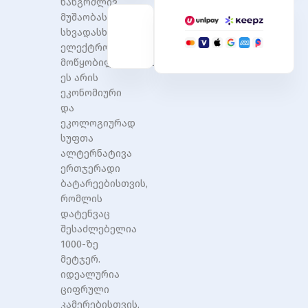
ხანგრძლივ
2500mAh
2500mAh
2600mah
2600mah
მუშაობას
სხვადასხვა
ელექტრონული
მოწყობილობებისთვის.
ეს არის
ეკონომიური
და
ეკოლოგიურად
სუფთა
ალტერნატივა
ერთჯერადი
ბატარეებისთვის,
რომლის
დატენვაც
შესაძლებელია
1000-ზე
მეტჯერ.
იდეალურია
ციფრული
კამერებისთვის,