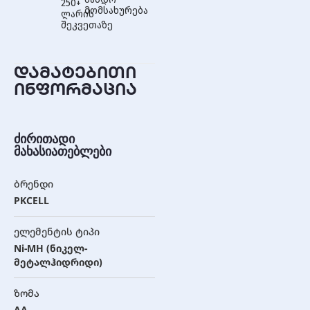
250+
მომსახურება
ლარის
შეკვეთაზე
დამატებითი
ინფორმაცია
ძირითადი
მახასიათებლები
ბრენდი
PKCELL
ელემენტის ტიპი
Ni-MH (ნიკელ-
მეტალჰიდრიდი)
ზომა
AA