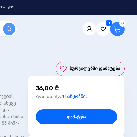
edi.ge
0
0
Სურვილებში Დამატება
36,00
₾
რაოდენობა:
Availability:
იკების
1 საწყობშია
დინამიკი
, ასევე
SVEN
ო და
312,
ისა. ისინი
Დამატება
black
 მმ მინი-
(USB)
6438162012540
ებას. წინა