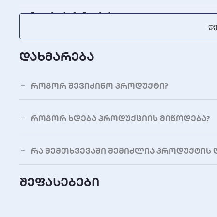
ფიზიკური პარამეტრები
Დე
ზომები (სიგანე × სიმაღლე × სიღრმე)
დახმარება
წონა
დინამიკის დიამეტრი
როგორ შევიძინო პროდუქტი?
როგორ ხდება პროდუქციის მიწოდება?
რა შემთხვევაში შემიძლია პროდუქტის 
შეფასებები