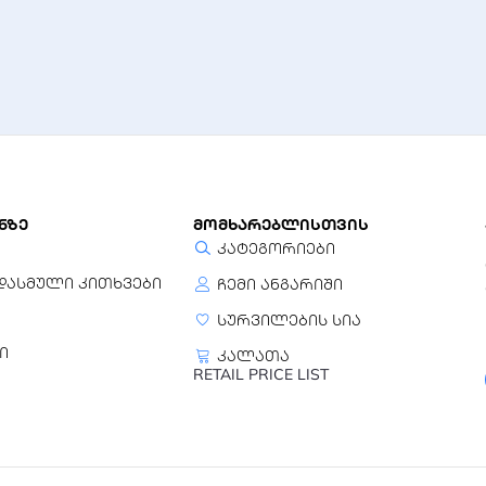
ნზე
მომხარებლისთვის
კატეგორიები
დასმული კითხვები
ჩემი ანგარიში
სურვილების სია
ი
კალათა
RETAIL PRICE LIST