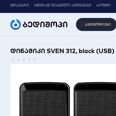
მთავარი
ხშირად დასმული კითხვები
სოფტი
კატეგორიები
დინამიკი SVEN 312, black (USB)
Rated
★
★
★
★
★
0
out
of
5