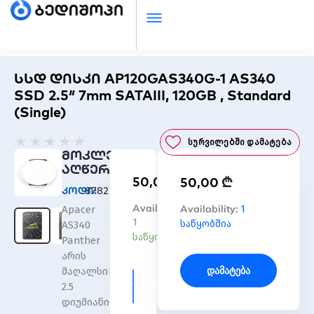
სსდ დისკი AP120GAS340G-1 AS340
SSD 2.5″ 7mm SATAIII, 120GB , Standard
(Single)
Rated
★
★
★
★
★
Სურვილებში Დამატება
0
მოკლე
out
აღწერა
₾
50,00
₾
of
50,00
კოდი:
878270
5
რაოდენობა:
Availability:
რაოდენობა:
Availability:
1
Apacer
სსდ
სსდ
1
საწყობშია
AS340
დისკი
დისკი
საწყობშია
Panther
AP120GAS340G-
AP120GAS340G-
არის
1
1
Დამატება
მაღალსიჩქარიანი
AS340
AS340
Დამატება
2.5
SSD
SSD
დიუმიანი
2.5"
2.5"