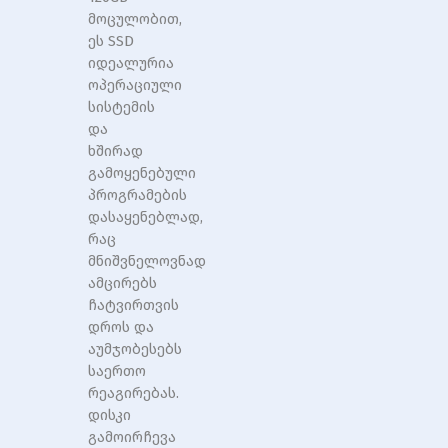
მოცულობით,
ეს SSD
იდეალურია
ოპერაციული
სისტემის
და
ხშირად
გამოყენებული
პროგრამების
დასაყენებლად,
რაც
მნიშვნელოვნად
ამცირებს
ჩატვირთვის
დროს და
აუმჯობესებს
საერთო
რეაგირებას.
დისკი
გამოირჩევა