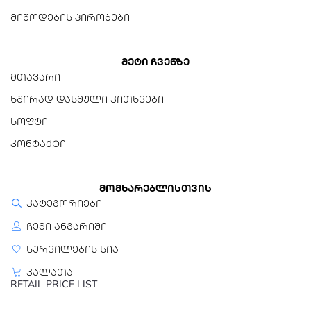
სიმაღლე)
მიწოდების პირობები
130მმ x 85მმ x 26მმ
წონა
მეტი ჩვენზე
0.3კგ
მთავარი
ხშირად დასმული კითხვები
სოფტი
კონტაქტი
მომხარებლისთვის
კატეგორიები
ჩემი ანგარიში
სურვილების სია
კალათა
RETAIL PRICE LIST