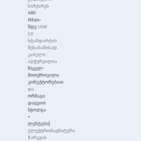
სიჩქარეს
480
Mbps-
მდე
USB
2.0
სტანდარტის
შესაბამისად.
კაბელი
აღჭურვილია
ნიკელ-
მოოქროვილი
კონექტორებით
და
ორმაგი
დაცვით
(ფოლგა
+
ლენტები)
ელექტრომაგნიტური
ჩარევის