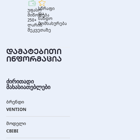
სწრაფი
უფასო
და
მიწოდება
სანდო
250+
მომსახურება
ლარის
შეკვეთაზე
დამატებითი
ინფორმაცია
ძირითადი
მახასიათებლები
ბრენდი
VENTION
მოდელი
CBIBI