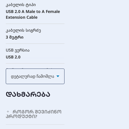
კაბელის ტიპი
USB 2.0 A Male to A Female
Extension Cable
კაბელის სიგრძე
3 მეტრი
USB ვერსია
USB 2.0
მონაცემთა გადაცემის
სიჩქარე
Დეტალურად Ჩამოშლა
480 Mbps-მდე
დახმარება
კონექტორი A
USB 2.0 Type-A Male
როგორ შევიძინო
კონექტორი B
პროდუქტი?
USB 2.0 Type-A Female