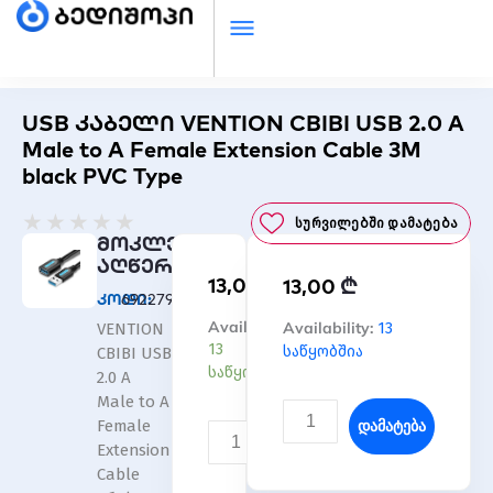
USB კაბელი VENTION CBIBI USB 2.0 A
Male to A Female Extension Cable 3M
black PVC Type
Rated
★
★
★
★
★
Სურვილებში Დამატება
0
მოკლე
out
აღწერა
₾
13,00
₾
of
13,00
კოდი:
6922794748521
5
რაოდენობა:
Availability:
რაოდენობა:
Availability:
13
VENTION
USB
USB
13
საწყობშია
CBIBI USB
კაბელი
კაბელი
საწყობშია
2.0 A
VENTION
VENTION
Male to A
CBIBI
CBIBI
Დამატება
Female
USB
USB
Დამატება
Extension
2.0
2.0
Cable
A
A