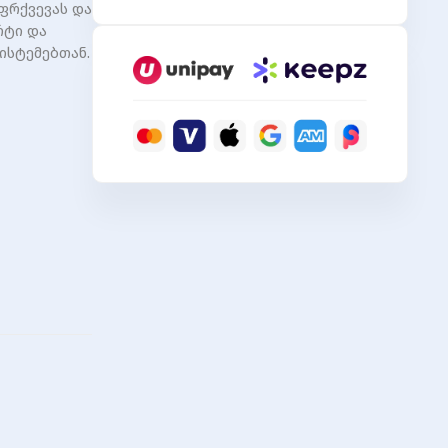
აფრქვევას და
PCS
რტი და
Multifunctional
ისტემებთან.
Expanded
Docking,
Spec:
USB
3.0
(Gray)