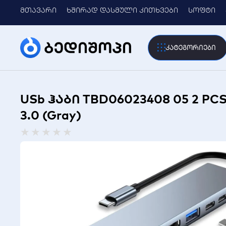
მთავარი
ხშირად დასმული კითხვები
სოფტი
კატეგორიები
USb ჰაბი TBD06023408 05 2 PCS M
3.0 (Gray)
Rated
★
★
★
★
★
0
out
of
5