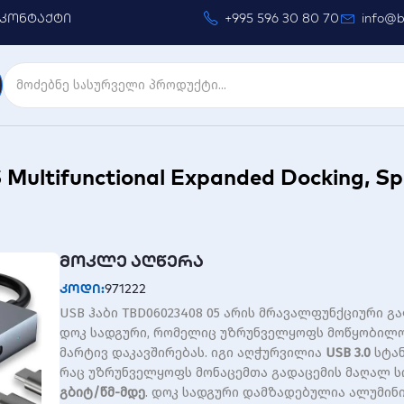
კონტაქტი
+995 596 30 80 70
info@b
ultifunctional Expanded Docking, Sp
მოკლე აღწერა
კოდი:
971222
USB ჰაბი TBD06023408 05 არის მრავალფუნქციური 
დოკ სადგური, რომელიც უზრუნველყოფს მოწყობილ
მარტივ დაკავშირებას. იგი აღჭურვილია
USB 3.0
სტა
რაც უზრუნველყოფს მონაცემთა გადაცემის მაღალ 
გბიტ/წმ-მდე
. დოკ სადგური დამზადებულია ალუმინ