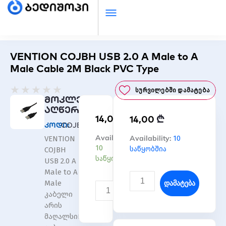
VENTION COJBH USB 2.0 A Male to A
Male Cable 2M Black PVC Type
Rated
★
★
★
★
★
Სურვილებში Დამატება
0
მოკლე
out
აღწერა
₾
14,00
₾
of
14,00
კოდი:
COJBH
5
რაოდენობა:
Availability:
რაოდენობა:
Availability:
10
VENTION
VENTION
VENTION
10
საწყობშია
COJBH
COJBH
COJBH
საწყობშია
USB 2.0 A
USB
USB
Male to A
2.0
2.0
Დამატება
Male
A
A
Დამატება
კაბელი
Male
Male
არის
to
to
მაღალსიჩქარიანი
A
A