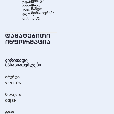
სწრაფი
უფასო
და
მიწოდება
სანდო
250+
მომსახურება
ლარის
შეკვეთაზე
დამატებითი
ინფორმაცია
ძირითადი
მახასიათებლები
ბრენდი
VENTION
მოდელი
COJBH
ტიპი