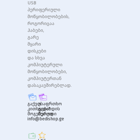
USB
პერიფერიული
მოწყობილობების,
როგორიცაა
ჰაბები,
გარე
მყარი
დისკები
და სხვა
კომპიუტერული
მოწყობილობები,
კომპიუტერთან
დასაკავშირებლად.
გაქვთ
უსაფრთხო
კითხვები?
გადახდის
მოგვწერეთ
მეთოდი
info@bedishop.ge