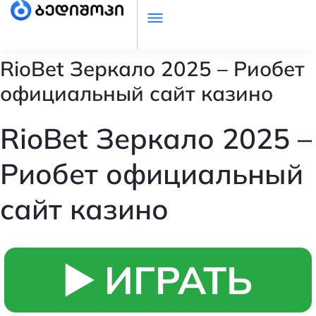
RioBet Зеркало 2025 – Риобет
официальный сайт казино
RioBet Зеркало 2025 –
Риобет официальный
сайт казино
▶️ ИГРАТЬ