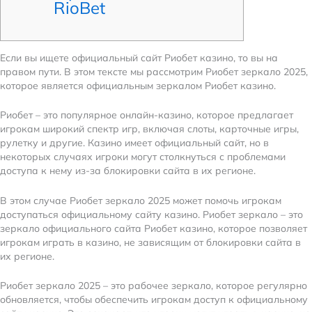
RioBet
Если вы ищете официальный сайт Риобет казино, то вы на
правом пути. В этом тексте мы рассмотрим Риобет зеркало 2025,
которое является официальным зеркалом Риобет казино.
Риобет – это популярное онлайн-казино, которое предлагает
игрокам широкий спектр игр, включая слоты, карточные игры,
рулетку и другие. Казино имеет официальный сайт, но в
некоторых случаях игроки могут столкнуться с проблемами
доступа к нему из-за блокировки сайта в их регионе.
В этом случае Риобет зеркало 2025 может помочь игрокам
доступаться официальному сайту казино. Риобет зеркало – это
зеркало официального сайта Риобет казино, которое позволяет
игрокам играть в казино, не зависящим от блокировки сайта в
их регионе.
Риобет зеркало 2025 – это рабочее зеркало, которое регулярно
обновляется, чтобы обеспечить игрокам доступ к официальному