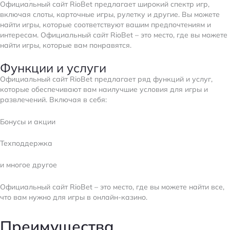
Официальный сайт RioBet предлагает широкий спектр игр,
включая слоты, карточные игры, рулетку и другие. Вы можете
найти игры, которые соответствуют вашим предпочтениям и
интересам. Официальный сайт RioBet – это место, где вы можете
найти игры, которые вам понравятся.
Функции и услуги
Официальный сайт RioBet предлагает ряд функций и услуг,
которые обеспечивают вам наилучшие условия для игры и
развлечений. Включая в себя:
Бонусы и акции
Техподдержка
и многое другое
Официальный сайт RioBet – это место, где вы можете найти все,
что вам нужно для игры в онлайн-казино.
Преимущества