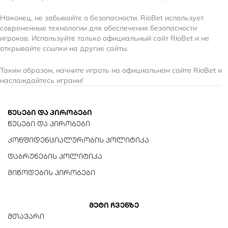
Наконец, не забывайте о безопасности. RioBet использует
современные технологии для обеспечения безопасности
игроков. Используйте только официальный сайт RioBet и не
открывайте ссылки на другие сайты.
Таким образом, начните играть на официальном сайте RioBet и
наслаждайтесь играми!
წესები და პირობები
წესები და პირობები
კონფიდენციალურობის პოლიტიკა
დაბრუნების პოლიტიკა
მიწოდების პირობები
მეტი ჩვენზე
მთავარი