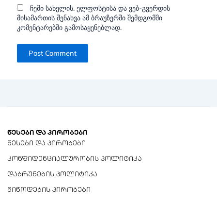
ჩემი სახელის. ელფოსტისა და ვებ-გვერდის
მისამართის შენახვა ამ ბრაუზერში შემდგომში
კომენტარებში გამოსაყენებლად.
წესები და პირობები
წესები და პირობები
კონფიდენციალურობის პოლიტიკა
დაბრუნების პოლიტიკა
მიწოდების პირობები