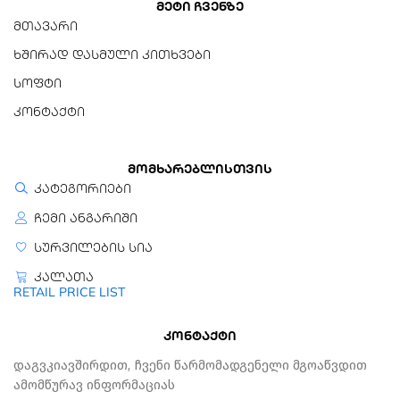
მეტი ჩვენზე
მთავარი
ხშირად დასმული კითხვები
სოფტი
კონტაქტი
მომხარებლისთვის
კატეგორიები
ჩემი ანგარიში
სურვილების სია
კალათა
RETAIL PRICE LIST
კონტაქტი
Დაგვკიავშირდით, Ჩვენი Წარმომადგენელი Მგოაწვდით
Ამომწურავ Ინფორმაციას