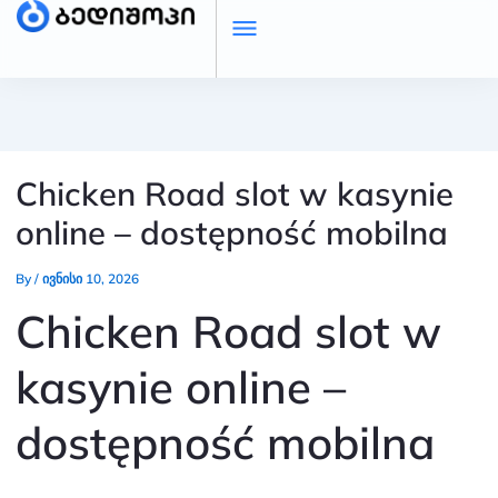
Chicken Road slot w kasynie
online – dostępność mobilna
By
/
ივნისი 10, 2026
Chicken Road slot w
kasynie online –
dostępność mobilna