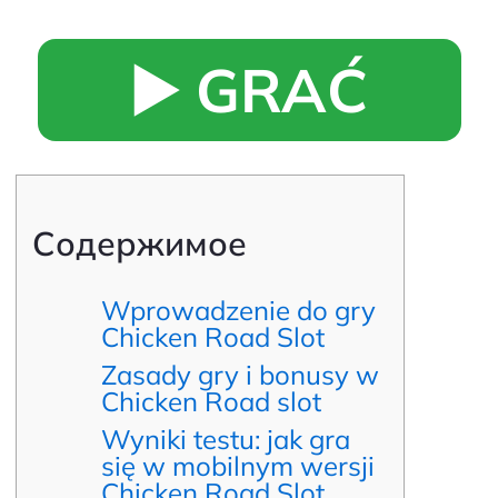
▶️ GRAĆ
Содержимое
Wprowadzenie do gry
Chicken Road Slot
Zasady gry i bonusy w
Chicken Road slot
Wyniki testu: jak gra
się w mobilnym wersji
Chicken Road Slot