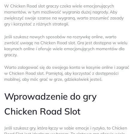
W Chicken Road slot graczy czeka wiele emocjonujących
momentów, w tym możliwość wygrania dużej nagrody. Aby
zwiększyć swoje szanse na wygraną, warto zrozumieć zasady
gry i korzystać z różnych strategii.
Jeśli szukasz nowych sposobów na rozrywkę online, warto
zwrócić uwagę na Chicken Road slot. Gra jest dostępna w wielu
kasynach online i oferuje wiele emocjonujących momentów dla
graczy.
Warto zalogować się do swojego konta w kasynie online i zagrać
w Chicken Road slot. Pamiętaj, aby korzystać z dostępności
mobilnej, aby móc grać w grze, gdziekolwiek jesteś.
Wprowadzenie do gry
Chicken Road Slot
Jeśli szukasz gry, która łączy w sobie emocje i ryzyko, to Chicken