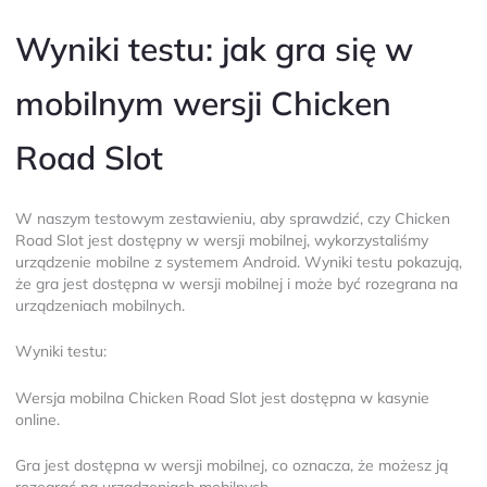
Wyniki testu: jak gra się w
mobilnym wersji Chicken
Road Slot
W naszym testowym zestawieniu, aby sprawdzić, czy Chicken
Road Slot jest dostępny w wersji mobilnej, wykorzystaliśmy
urządzenie mobilne z systemem Android. Wyniki testu pokazują,
że gra jest dostępna w wersji mobilnej i może być rozegrana na
urządzeniach mobilnych.
Wyniki testu:
Wersja mobilna Chicken Road Slot jest dostępna w kasynie
online.
Gra jest dostępna w wersji mobilnej, co oznacza, że możesz ją