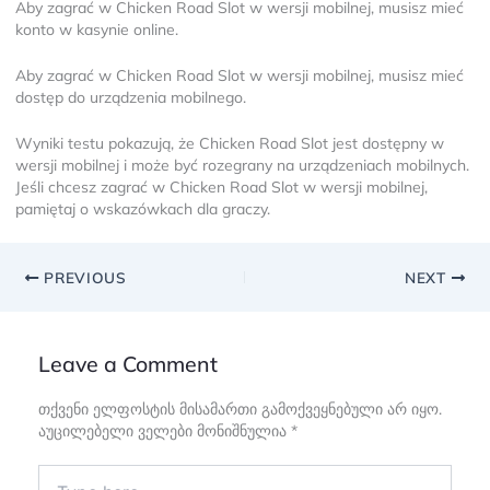
Aby zagrać w Chicken Road Slot w wersji mobilnej, musisz mieć
konto w kasynie online.
Aby zagrać w Chicken Road Slot w wersji mobilnej, musisz mieć
dostęp do urządzenia mobilnego.
Wyniki testu pokazują, że Chicken Road Slot jest dostępny w
wersji mobilnej i może być rozegrany na urządzeniach mobilnych.
Jeśli chcesz zagrać w Chicken Road Slot w wersji mobilnej,
pamiętaj o wskazówkach dla graczy.
PREVIOUS
NEXT
Leave a Comment
თქვენი ელფოსტის მისამართი გამოქვეყნებული არ იყო.
აუცილებელი ველები მონიშნულია
*
Type