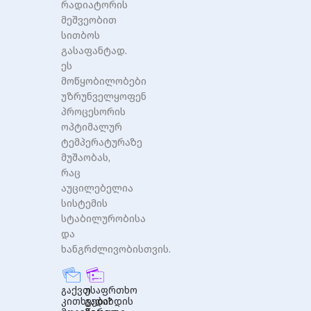
რადიატორის
მეშვეობით
სითბოს
გასაფანტად.
ეს
მოწყობილობები
უზრუნველყოფენ
პროცესორის
ოპტიმალურ
ტემპერატურაზე
მუშაობას,
რაც
აუცილებელია
სისტემის
სტაბილურობისა
და
ხანგრძლივობისთვის.
გაქვთ
უსაფრთხო
კითხვები?
გადახდის