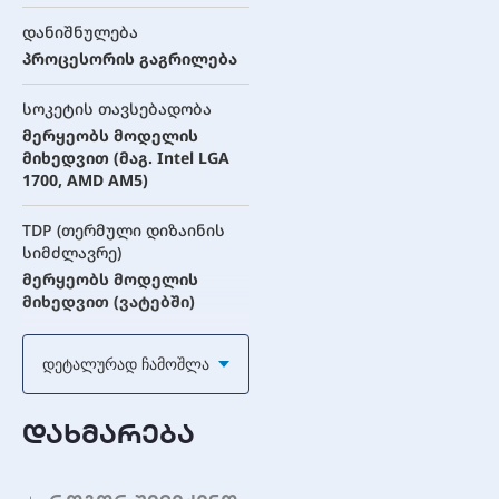
დანიშნულება
პროცესორის გაგრილება
სოკეტის თავსებადობა
მერყეობს მოდელის
მიხედვით (მაგ. Intel LGA
1700, AMD AM5)
TDP (თერმული დიზაინის
სიმძლავრე)
მერყეობს მოდელის
მიხედვით (ვატებში)
ვენტილატორის
Დეტალურად Ჩამოშლა
მახასიათებლები
(ჰაერის
ქულერებისთვის)
დახმარება
ვენტილატორის ზომა
ტიპიურად 120მმ ან 140მმ