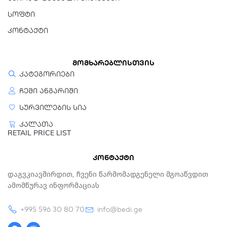
სოფტი
კონტაქტი
მომხარებლისთვის
კატეგორიები
ჩემი ანგარიში
სურვილების სია
კალათა
RETAIL PRICE LIST
კონტაქტი
Დაგვკიავშირდით, Ჩვენი Წარმომადგენელი Მგოაწვდით
Ამომწურავ Ინფორმაციას
+995 596 30 80 70
info@bedi.ge
F
I
a
n