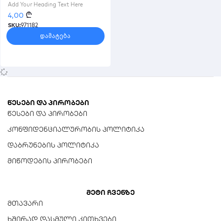
21700 ჩასადები eyiarbeit
Add Your Heading Text Here
20pcs 21700 Battery
₾
4,00
Holder Bracket 3×4 Plastic
SKU:
971182
Cell
დამატება
წესები და პირობები
წესები და პირობები
კონფიდენციალურობის პოლიტიკა
დაბრუნების პოლიტიკა
მიწოდების პირობები
მეტი ჩვენზე
მთავარი
ხშირად დასმული კითხვები