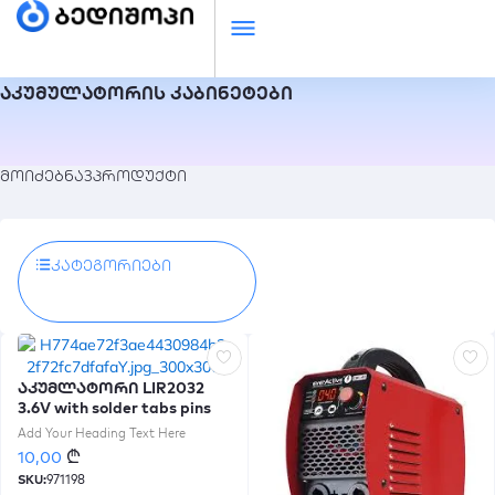
აკუმულატორის კაბინეტები
მოიძებნა
3
პროდუქტი
Კატეგორიები
აკუმლატორი LIR2032
3.6V with solder tabs pins
tags legs
Add Your Heading Text Here
₾
10,00
SKU:
971198