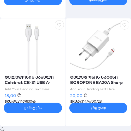
ვრცლად
დამატება
ტელეფონის კაბელი
ტელეფონის სატენი
Celebrat CB-31 USB A-
BOROFONE BA20A Sharp
Lightning 1M 2.4A თეთრი
single port charger
Add Your Heading Text Here
Add Your Heading Text Here
set(Lightning)(EU) White
₾
₾
18,00
20,00
SKU:
6925146983045
SKU:
6931474700728
დამატება
ვრცლად