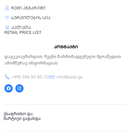
ჩემი ანგარიში
სურვილების სია
კალათა
RETAIL PRICE LIST
კონტაქტი
Დაგვკიავშირდით, Ჩვენი Წარმომადგენელი Მგოაწვდით
Ამომწურავ Ინფორმაციას
+995 596 30 80 70
info@bedi.ge
F
I
a
n
c
s
e
t
b
a
o
g
o
r
k
a
უსაფრთხო და
m
მარტივი გადახდა