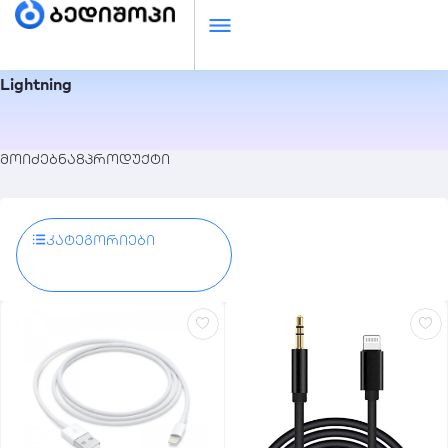
Lightning
მოიძებნა
8
პროდუქტი
Კატეგორიები